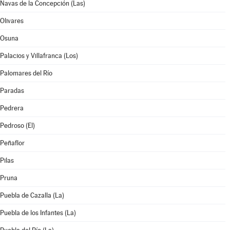
Navas de la Concepción (Las)
Olivares
Osuna
Palacios y Villafranca (Los)
Palomares del Río
Paradas
Pedrera
Pedroso (El)
Peñaflor
Pilas
Pruna
Puebla de Cazalla (La)
Puebla de los Infantes (La)