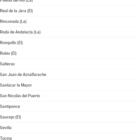
Puebla del Río (La)
Real de la Jara (El)
Rinconada (La)
Roda de Andalucía (La)
Ronquillo (El)
Rubio (El)
Salteras
San Juan de Aznalfarache
Sanlúcar la Mayor
San Nicolás del Puerto
Santiponce
Saucejo (El)
Sevilla
Tocina