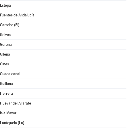
Estepa
Fuentes de Andalucía
Garrobo (El)
Gelves
Gerena
Gilena
Gines
Guadalcanal
Guillena
Herrera
Huévar del Aljarafe
Isla Mayor
Lantejuela (La)