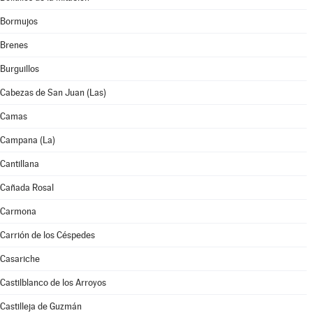
Bormujos
Brenes
Burguillos
Cabezas de San Juan (Las)
Camas
Campana (La)
Cantillana
Cañada Rosal
Carmona
Carrión de los Céspedes
Casariche
Castilblanco de los Arroyos
Castilleja de Guzmán