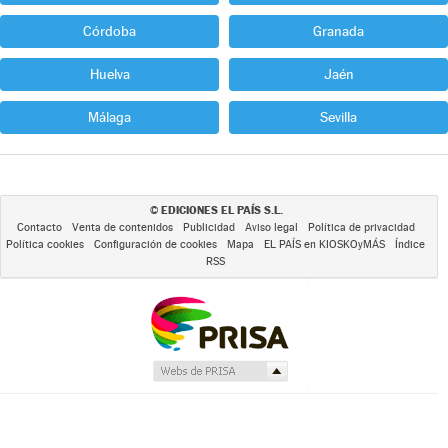
Córdoba
Granada
Huelva
Jaén
Málaga
Sevilla
EDICIONES EL PAÍS S.L.
©
Contacto
Venta de contenidos
Publicidad
Aviso legal
Política de privacidad
Política cookies
Configuración de cookies
Mapa
EL PAÍS en KIOSKOyMÁS
Índice
RSS