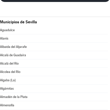
Municipios de Sevilla
Aguadulce
Alanís
Albaida del Aljarafe
Alcalá de Guadaíra
Alcalá del Río
Alcolea del Río
Algaba (La)
Algámitas
Almadén de la Plata
Almensilla