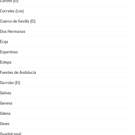
Coronil (El)
Corrales (Los)
Cuervo de Sevilla (El)
Dos Hermanas
Écija
Espartinas
Estepa
Fuentes de Andalucía
Garrobo (El)
Gelves
Gerena
Gilena
Gines
Guadalcanal