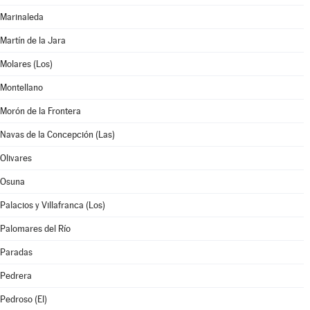
Marinaleda
Martín de la Jara
Molares (Los)
Montellano
Morón de la Frontera
Navas de la Concepción (Las)
Olivares
Osuna
Palacios y Villafranca (Los)
Palomares del Río
Paradas
Pedrera
Pedroso (El)