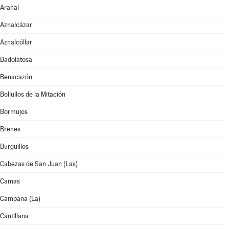
Arahal
Aznalcázar
Aznalcóllar
Badolatosa
Benacazón
Bollullos de la Mitación
Bormujos
Brenes
Burguillos
Cabezas de San Juan (Las)
Camas
Campana (La)
Cantillana