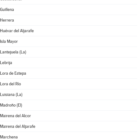
Guillena
Herrera
Huévar del Aljarafe
Isla Mayor
Lantejuela (La)
Lebrija
Lora de Estepa
Lora del Río
Luisiana (La)
Madroño (El)
Mairena del Alcor
Mairena del Aljarafe
Marchena