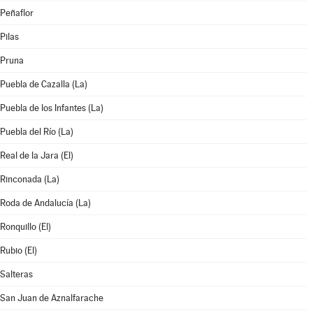
Peñaflor
Pilas
Pruna
Puebla de Cazalla (La)
Puebla de los Infantes (La)
Puebla del Río (La)
Real de la Jara (El)
Rinconada (La)
Roda de Andalucía (La)
Ronquillo (El)
Rubio (El)
Salteras
San Juan de Aznalfarache