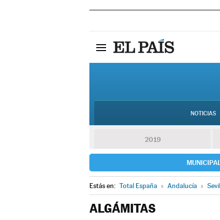
NOTICIAS
2019
MUNICIPA
Estás en:
Total España
»
Andalucía
»
Sevi
ALGÁMITAS