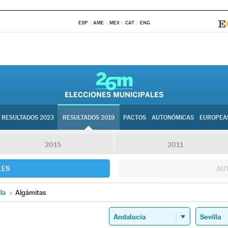
ESP
AME
MEX
CAT
ENG
RESULTADOS 2023
RESULTADOS 2019
PACTOS
AUTONÓMICAS
EUROPEA
2015
2011
LES
AU
lla
»
Algámitas