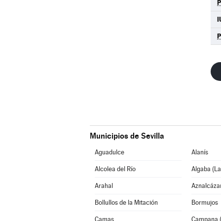
I
Municipios de Sevilla
Aguadulce
Alanís
Alcolea del Río
Algaba (La
Arahal
Aznalcáza
Bollullos de la Mitación
Bormujos
Camas
Campana (