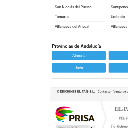
San Nicolás del Puerto
Santiponc
Tomares
Umbrete
Villanueva del Ariscal
Villanueva
Provincias de Andalucía
Almería
Jaén
EDICIONES EL PAÍS S.L.
©
Contacto
Venta de 