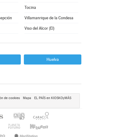
Tocina
cepción
Villamanrique de la Condesa
Viso del Alcor (El)
Huelva
ón de cookies
Mapa
EL PAÍS en KIOSKOyMÁS