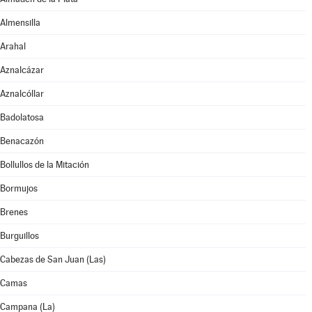
Almensilla
Arahal
Aznalcázar
Aznalcóllar
Badolatosa
Benacazón
Bollullos de la Mitación
Bormujos
Brenes
Burguillos
Cabezas de San Juan (Las)
Camas
Campana (La)