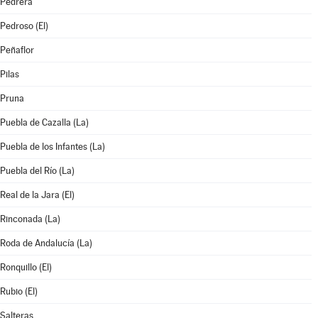
Pedrera
Pedroso (El)
Peñaflor
Pilas
Pruna
Puebla de Cazalla (La)
Puebla de los Infantes (La)
Puebla del Río (La)
Real de la Jara (El)
Rinconada (La)
Roda de Andalucía (La)
Ronquillo (El)
Rubio (El)
Salteras