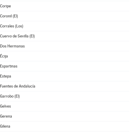
Coripe
Coronil (El)
Corrales (Los)
Cuervo de Sevilla (El)
Dos Hermanas
Écija
Espartinas
Estepa
Fuentes de Andalucía
Garrobo (El)
Gelves
Gerena
Gilena