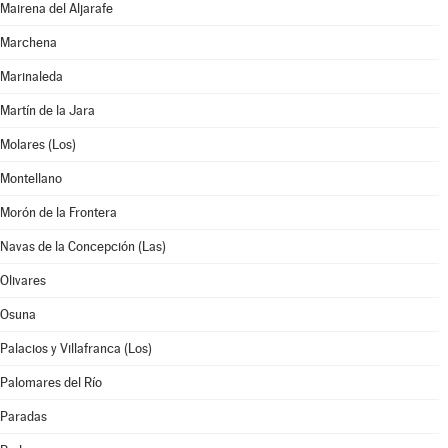
Mairena del Aljarafe
Marchena
Marinaleda
Martín de la Jara
Molares (Los)
Montellano
Morón de la Frontera
Navas de la Concepción (Las)
Olivares
Osuna
Palacios y Villafranca (Los)
Palomares del Río
Paradas