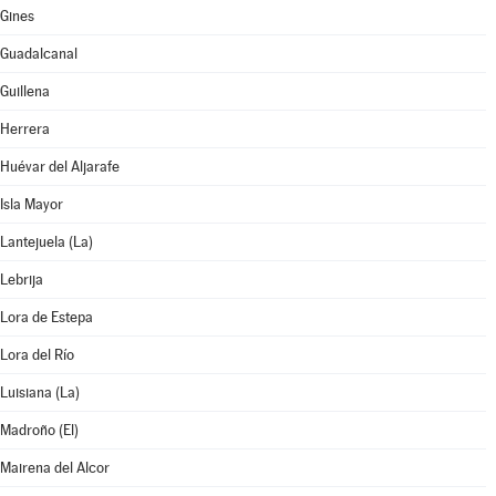
Gines
Guadalcanal
Guillena
Herrera
Huévar del Aljarafe
Isla Mayor
Lantejuela (La)
Lebrija
Lora de Estepa
Lora del Río
Luisiana (La)
Madroño (El)
Mairena del Alcor