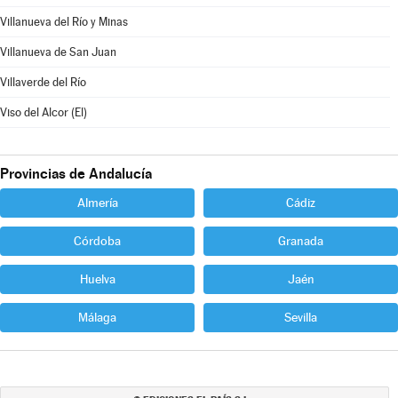
Villanueva del Río y Minas
Villanueva de San Juan
Villaverde del Río
Viso del Alcor (El)
Provincias de Andalucía
Almería
Cádiz
Córdoba
Granada
Huelva
Jaén
Málaga
Sevilla