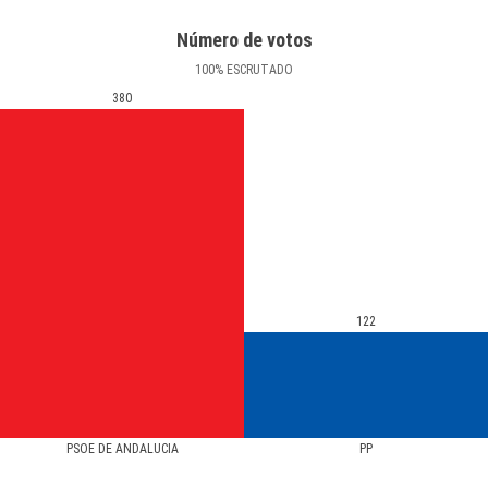
Número de votos
100
%
ESCRUTADO
380
122
PSOE DE ANDALUCIA
PP