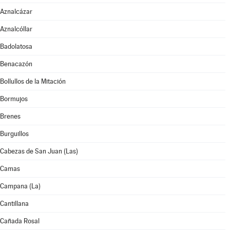
Aznalcázar
Aznalcóllar
Badolatosa
Benacazón
Bollullos de la Mitación
Bormujos
Brenes
Burguillos
Cabezas de San Juan (Las)
Camas
Campana (La)
Cantillana
Cañada Rosal