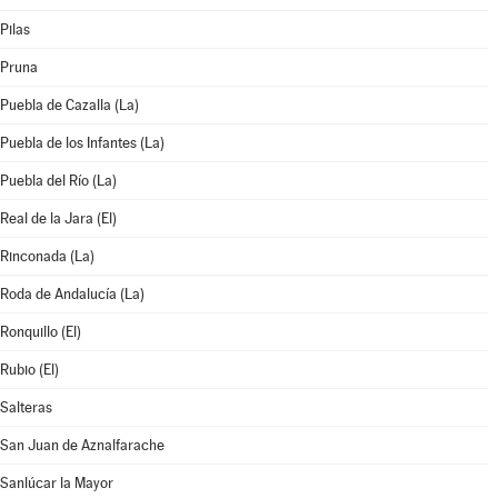
Pilas
Pruna
Puebla de Cazalla (La)
Puebla de los Infantes (La)
Puebla del Río (La)
Real de la Jara (El)
Rinconada (La)
Roda de Andalucía (La)
Ronquillo (El)
Rubio (El)
Salteras
San Juan de Aznalfarache
Sanlúcar la Mayor