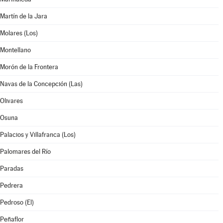
Martín de la Jara
Molares (Los)
Montellano
Morón de la Frontera
Navas de la Concepción (Las)
Olivares
Osuna
Palacios y Villafranca (Los)
Palomares del Río
Paradas
Pedrera
Pedroso (El)
Peñaflor