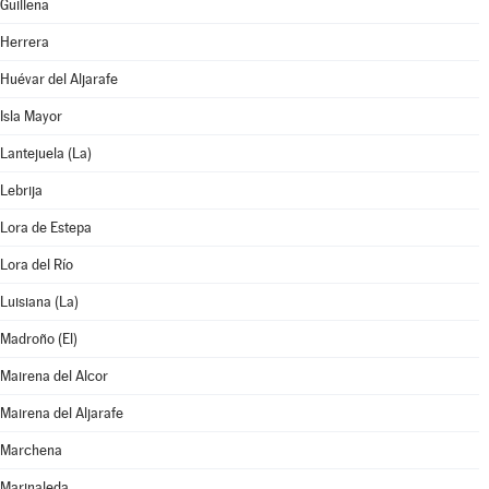
Guillena
Herrera
Huévar del Aljarafe
Isla Mayor
Lantejuela (La)
Lebrija
Lora de Estepa
Lora del Río
Luisiana (La)
Madroño (El)
Mairena del Alcor
Mairena del Aljarafe
Marchena
Marinaleda