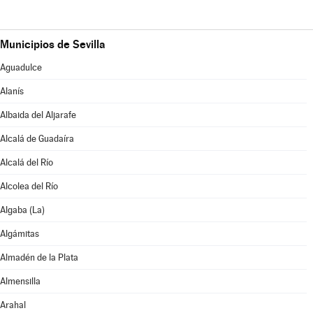
Municipios de Sevilla
Aguadulce
Alanís
Albaida del Aljarafe
Alcalá de Guadaíra
Alcalá del Río
Alcolea del Río
Algaba (La)
Algámitas
Almadén de la Plata
Almensilla
Arahal