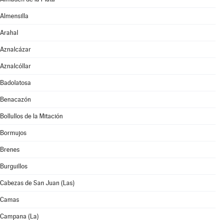
Almensilla
Arahal
Aznalcázar
Aznalcóllar
Badolatosa
Benacazón
Bollullos de la Mitación
Bormujos
Brenes
Burguillos
Cabezas de San Juan (Las)
Camas
Campana (La)