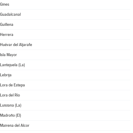
Gines
Guadalcanal
Guillena
Herrera
Huévar del Aljarafe
Isla Mayor
Lantejuela (La)
Lebrija
Lora de Estepa
Lora del Río
Luisiana (La)
Madroño (El)
Mairena del Alcor