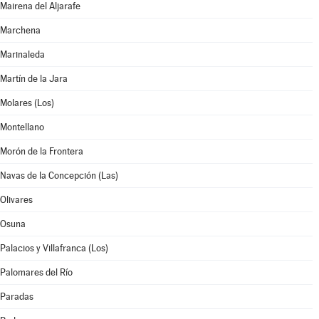
Mairena del Aljarafe
Marchena
Marinaleda
Martín de la Jara
Molares (Los)
Montellano
Morón de la Frontera
Navas de la Concepción (Las)
Olivares
Osuna
Palacios y Villafranca (Los)
Palomares del Río
Paradas