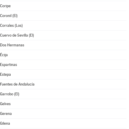
Coripe
Coronil (El)
Corrales (Los)
Cuervo de Sevilla (El)
Dos Hermanas
Écija
Espartinas
Estepa
Fuentes de Andalucía
Garrobo (El)
Gelves
Gerena
Gilena