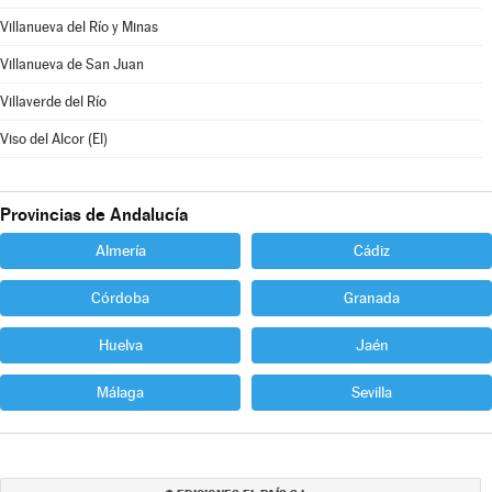
Villanueva del Río y Minas
Villanueva de San Juan
Villaverde del Río
Viso del Alcor (El)
Provincias de Andalucía
Almería
Cádiz
Córdoba
Granada
Huelva
Jaén
Málaga
Sevilla