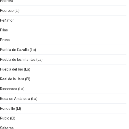
Pedrera
Pedroso (El)
Peñaflor
Pilas
Pruna
Puebla de Cazalla (La)
Puebla de los Infantes (La)
Puebla del Río (La)
Real de la Jara (El)
Rinconada (La)
Roda de Andalucía (La)
Ronquillo (El)
Rubio (El)
Salteras