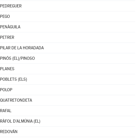
PEDREGUER
PEGO
PENÀGUILA
PETRER
PILAR DE LA HORADADA
PINÓS (EL)/PINOSO
PLANES
POBLETS (ELS)
POLOP
QUATRETONDETA
RAFAL
RÀFOL D'ALMÚNIA (EL)
REDOVÁN