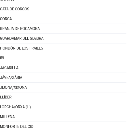
GATA DE GORGOS
GORGA
GRANJA DE ROCAMORA
GUARDAMAR DEL SEGURA
HONDÓN DE LOS FRAILES
IBI
JACARILLA
JÁVEA/XÀBIA
JIJONA/XIXONA
LLÍBER
LORCHA/ORXA (L')
MILLENA
MONFORTE DEL CID