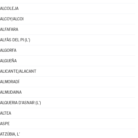
ALCOLEJA
ALCOY/ALCOI
ALFAFARA
ALFÀS DEL PI (L')
ALGORFA
ALGUEÑA
ALICANTE/ALACANT
ALMORADÍ
ALMUDAINA
ALQUERIA D'ASNAR (L')
ALTEA
ASPE
ATZÚBIA, L'