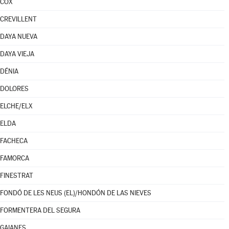
COX
CREVILLENT
DAYA NUEVA
DAYA VIEJA
DÉNIA
DOLORES
ELCHE/ELX
ELDA
FACHECA
FAMORCA
FINESTRAT
FONDÓ DE LES NEUS (EL)/HONDÓN DE LAS NIEVES
FORMENTERA DEL SEGURA
GAIANES