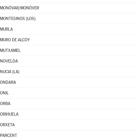
MONÓVAR/MONÒVER
MONTESINOS (LOS)
MURLA
MURO DE ALCOY
MUTXAMEL
NOVELDA
NUCIA (LA)
ONDARA
ONIL
ORBA
ORIHUELA
ORXETA
PARCENT