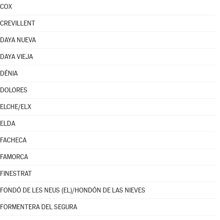
COX
CREVILLENT
DAYA NUEVA
DAYA VIEJA
DÉNIA
DOLORES
ELCHE/ELX
ELDA
FACHECA
FAMORCA
FINESTRAT
FONDÓ DE LES NEUS (EL)/HONDÓN DE LAS NIEVES
FORMENTERA DEL SEGURA