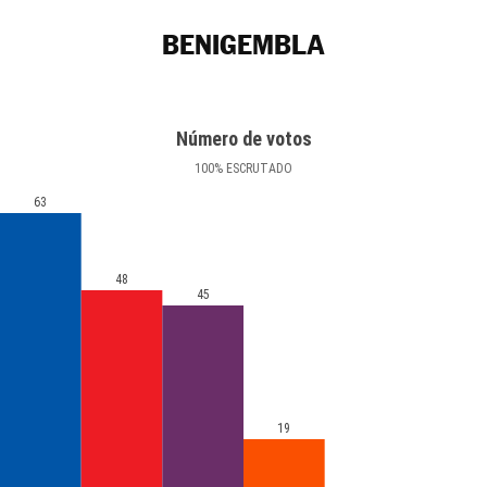
BENIGEMBLA
Número de votos
100
%
ESCRUTADO
63
48
45
19