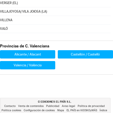
VERGER (EL)
VILLAJOYOSA/VILA JOIOSA (LA)
VILLENA
XALÓ
Provincias de C. Valenciana
Alicante / Alacant
Castellón / Castelló
Valencia / València
EDICIONES EL PAÍS S.L.
©
Contacto
Venta de contenidos
Publicidad
Aviso legal
Política de privacidad
Política cookies
Configuración de cookies
Mapa
EL PAÍS en KIOSKOyMÁS
Índice