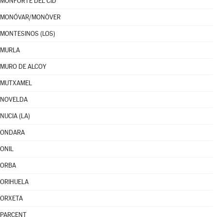
MONFORTE DEL CID
MONÓVAR/MONÒVER
MONTESINOS (LOS)
MURLA
MURO DE ALCOY
MUTXAMEL
NOVELDA
NUCIA (LA)
ONDARA
ONIL
ORBA
ORIHUELA
ORXETA
PARCENT