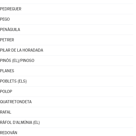
PEDREGUER
PEGO
PENÀGUILA
PETRER
PILAR DE LA HORADADA
PINÓS (EL)/PINOSO
PLANES
POBLETS (ELS)
POLOP
QUATRETONDETA
RAFAL
RÀFOL D'ALMÚNIA (EL)
REDOVÁN