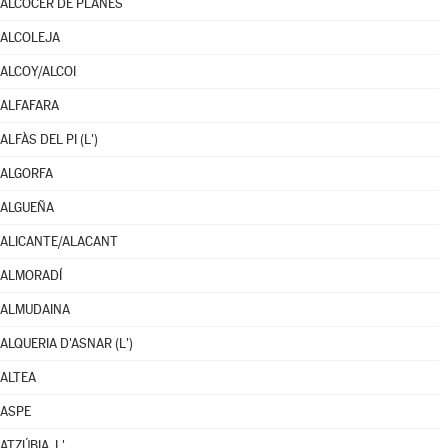
ALCOCER DE PLANES
ALCOLEJA
ALCOY/ALCOI
ALFAFARA
ALFÀS DEL PI (L')
ALGORFA
ALGUEÑA
ALICANTE/ALACANT
ALMORADÍ
ALMUDAINA
ALQUERIA D'ASNAR (L')
ALTEA
ASPE
ATZÚBIA, L'