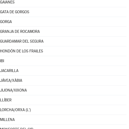
GAIANES
GATA DE GORGOS
GORGA
GRANJA DE ROCAMORA
GUARDAMAR DEL SEGURA
HONDÓN DE LOS FRAILES
IBI
JACARILLA
JÁVEA/XÀBIA
JIJONA/XIXONA
LLÍBER
LORCHA/ORXA (L')
MILLENA