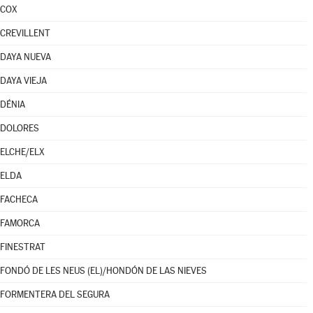
COX
CREVILLENT
DAYA NUEVA
DAYA VIEJA
DÉNIA
DOLORES
ELCHE/ELX
ELDA
FACHECA
FAMORCA
FINESTRAT
FONDÓ DE LES NEUS (EL)/HONDÓN DE LAS NIEVES
FORMENTERA DEL SEGURA