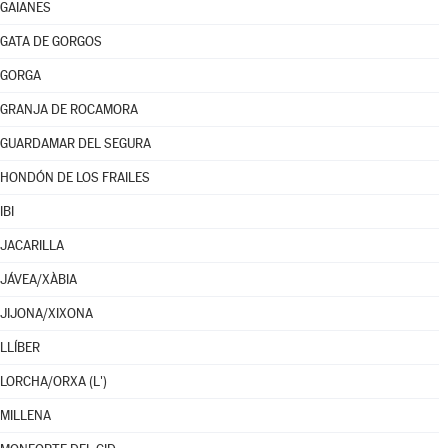
GAIANES
GATA DE GORGOS
GORGA
GRANJA DE ROCAMORA
GUARDAMAR DEL SEGURA
HONDÓN DE LOS FRAILES
IBI
JACARILLA
JÁVEA/XÀBIA
JIJONA/XIXONA
LLÍBER
LORCHA/ORXA (L')
MILLENA