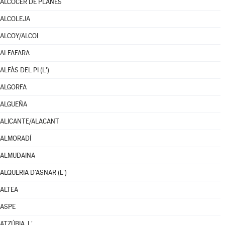
ALCOCER DE PLANES
ALCOLEJA
ALCOY/ALCOI
ALFAFARA
ALFÀS DEL PI (L')
ALGORFA
ALGUEÑA
ALICANTE/ALACANT
ALMORADÍ
ALMUDAINA
ALQUERIA D'ASNAR (L')
ALTEA
ASPE
ATZÚBIA, L'