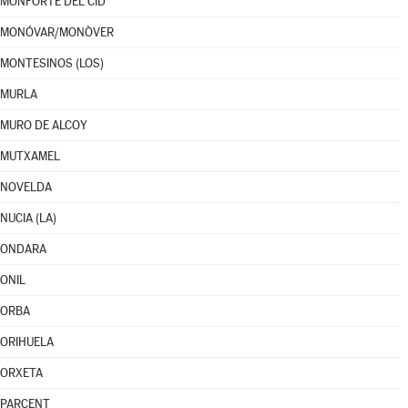
MONFORTE DEL CID
MONÓVAR/MONÒVER
MONTESINOS (LOS)
MURLA
MURO DE ALCOY
MUTXAMEL
NOVELDA
NUCIA (LA)
ONDARA
ONIL
ORBA
ORIHUELA
ORXETA
PARCENT