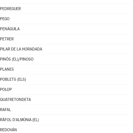
PEDREGUER
PEGO
PENÀGUILA
PETRER
PILAR DE LA HORADADA
PINÓS (EL)/PINOSO
PLANES
POBLETS (ELS)
POLOP
QUATRETONDETA
RAFAL
RÀFOL D'ALMÚNIA (EL)
REDOVÁN