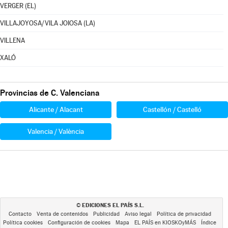
VERGER (EL)
VILLAJOYOSA/VILA JOIOSA (LA)
VILLENA
XALÓ
Provincias de C. Valenciana
Alicante / Alacant
Castellón / Castelló
Valencia / València
EDICIONES EL PAÍS S.L.
©
Contacto
Venta de contenidos
Publicidad
Aviso legal
Política de privacidad
Política cookies
Configuración de cookies
Mapa
EL PAÍS en KIOSKOyMÁS
Índice