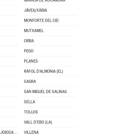
GRANJA DE ROCAMORA
JÁVEA/XÀBIA
MONFORTE DEL CID
MUTXAMEL
ORBA
PEGO
PLANES
RÀFOL D'ALMÚNIA (EL)
SAGRA
SAN MIGUEL DE SALINAS
SELLA
TOLLOS
VALL D'EBO (LA)
VILLAJOYOSA/VILA JOIOSA (LA)
VILLENA