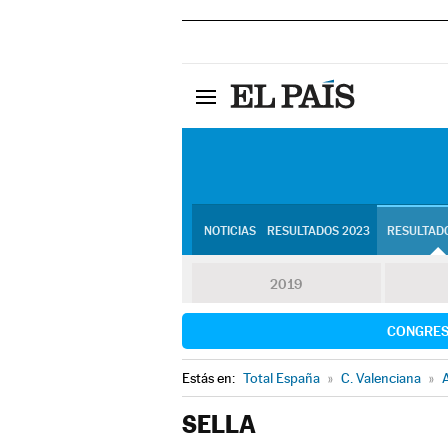
NOTICIAS
RESULTADOS 2023
RESULTADO
2019
CONGRE
Estás en:
Total España
»
C. Valenciana
»
A
SELLA