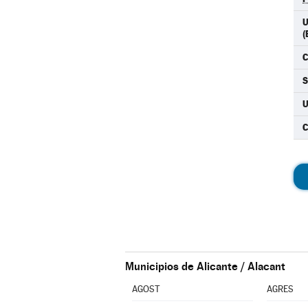
U
(
C
Municipios de Alicante / Alacant
AGOST
AGRES