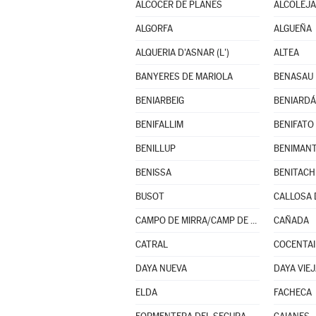
ALCOCER DE PLANES
ALCOLEJA
ALGORFA
ALGUEÑA
ALQUERIA D'ASNAR (L')
ALTEA
BANYERES DE MARIOLA
BENASAU
BENIARBEIG
BENIARDÁ
BENIFALLIM
BENIFATO
BENILLUP
BENIMAN
BENISSA
BUSOT
CALLOSA 
CAMPO DE MIRRA/CAMP DE MIRRA (EL)
CAÑADA
CATRAL
COCENTA
DAYA NUEVA
DAYA VIE
ELDA
FACHECA