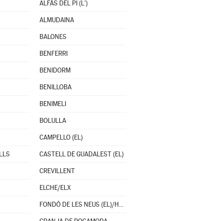
ALFÀS DEL PI (L')
ALMUDAINA
BALONES
BENFERRI
BENIDORM
BENILLOBA
BENIMELI
BOLULLA
CAMPELLO (EL)
LLS
CASTELL DE GUADALEST (EL)
CREVILLENT
ELCHE/ELX
FONDÓ DE LES NEUS (EL)/HONDÓN DE LAS NIEVES