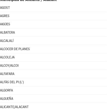
AGOST
AGRES
AIGÜES
ALBATERA
ALCALALÍ
ALCOCER DE PLANES
ALCOLEJA
ALCOY/ALCOI
ALFAFARA
ALFÀS DEL PI (L')
ALGORFA
ALGUEÑA
ALICANTE/ALACANT