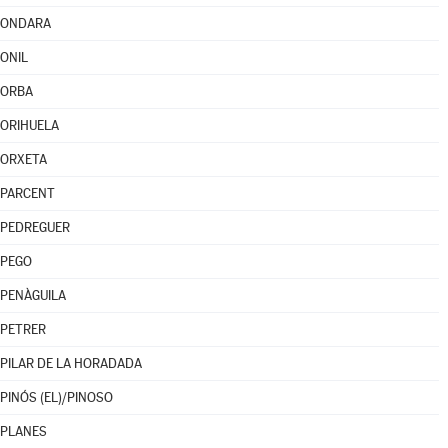
ONDARA
ONIL
ORBA
ORIHUELA
ORXETA
PARCENT
PEDREGUER
PEGO
PENÀGUILA
PETRER
PILAR DE LA HORADADA
PINÓS (EL)/PINOSO
PLANES