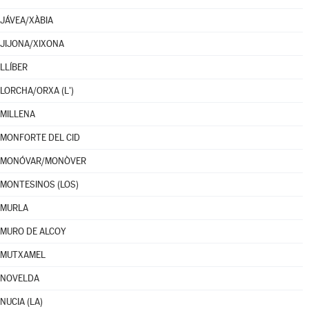
JÁVEA/XÀBIA
JIJONA/XIXONA
LLÍBER
LORCHA/ORXA (L')
MILLENA
MONFORTE DEL CID
MONÓVAR/MONÒVER
MONTESINOS (LOS)
MURLA
MURO DE ALCOY
MUTXAMEL
NOVELDA
NUCIA (LA)