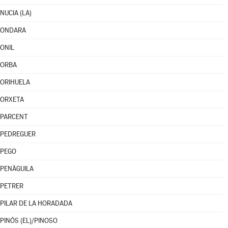
NUCIA (LA)
ONDARA
ONIL
ORBA
ORIHUELA
ORXETA
PARCENT
PEDREGUER
PEGO
PENÀGUILA
PETRER
PILAR DE LA HORADADA
PINÓS (EL)/PINOSO