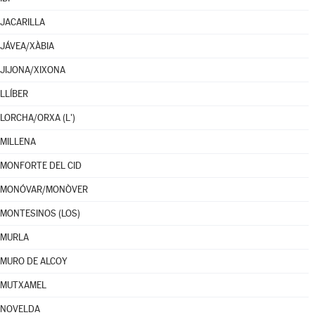
JACARILLA
JÁVEA/XÀBIA
JIJONA/XIXONA
LLÍBER
LORCHA/ORXA (L')
MILLENA
MONFORTE DEL CID
MONÓVAR/MONÒVER
MONTESINOS (LOS)
MURLA
MURO DE ALCOY
MUTXAMEL
NOVELDA