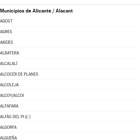
Municipios de Alicante / Alacant
AGOST
AGRES
AIGÜES
ALBATERA
ALCALALÍ
ALCOCER DE PLANES
ALCOLEJA
ALCOY/ALCOI
ALFAFARA
ALFÀS DEL PI (L')
ALGORFA
ALGUEÑA