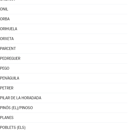
ONIL
ORBA
ORIHUELA
ORXETA
PARCENT
PEDREGUER
PEGO
PENÀGUILA
PETRER
PILAR DE LA HORADADA
PINÓS (EL)/PINOSO
PLANES
POBLETS (ELS)