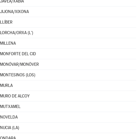
JÁVEA/XÀBIA
JIJONA/XIXONA
LLÍBER
LORCHA/ORXA (L')
MILLENA
MONFORTE DEL CID
MONÓVAR/MONÒVER
MONTESINOS (LOS)
MURLA
MURO DE ALCOY
MUTXAMEL
NOVELDA
NUCIA (LA)
ONDARA