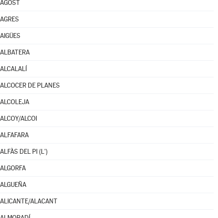
AGOST
AGRES
AIGÜES
ALBATERA
ALCALALÍ
ALCOCER DE PLANES
ALCOLEJA
ALCOY/ALCOI
ALFAFARA
ALFÀS DEL PI (L')
ALGORFA
ALGUEÑA
ALICANTE/ALACANT
ALMORADÍ