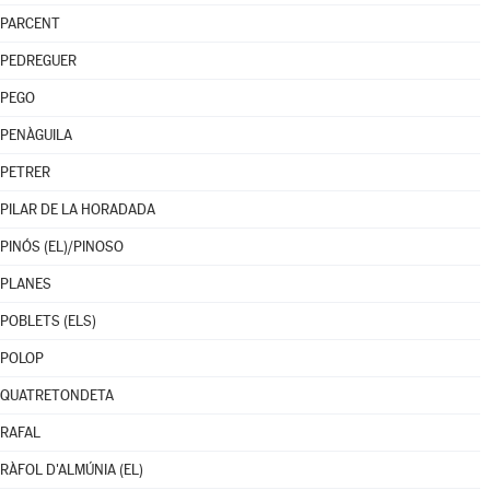
PARCENT
PEDREGUER
PEGO
PENÀGUILA
PETRER
PILAR DE LA HORADADA
PINÓS (EL)/PINOSO
PLANES
POBLETS (ELS)
POLOP
QUATRETONDETA
RAFAL
RÀFOL D'ALMÚNIA (EL)