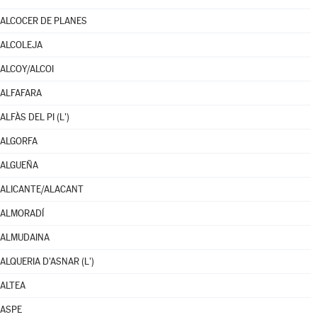
ALCOCER DE PLANES
ALCOLEJA
ALCOY/ALCOI
ALFAFARA
ALFÀS DEL PI (L')
ALGORFA
ALGUEÑA
ALICANTE/ALACANT
ALMORADÍ
ALMUDAINA
ALQUERIA D'ASNAR (L')
ALTEA
ASPE