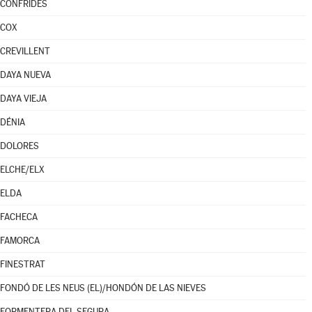
CONFRIDES
COX
CREVILLENT
DAYA NUEVA
DAYA VIEJA
DÉNIA
DOLORES
ELCHE/ELX
ELDA
FACHECA
FAMORCA
FINESTRAT
FONDÓ DE LES NEUS (EL)/HONDÓN DE LAS NIEVES
FORMENTERA DEL SEGURA