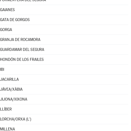
GAIANES
GATA DE GORGOS
GORGA
GRANJA DE ROCAMORA
GUARDAMAR DEL SEGURA
HONDÓN DE LOS FRAILES
IBI
JACARILLA
JÁVEA/XÀBIA
JIJONA/XIXONA
LLÍBER
LORCHA/ORXA (L')
MILLENA