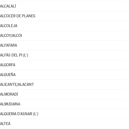
ALCALALÍ
ALCOCER DE PLANES
ALCOLEJA
ALCOY/ALCOI
ALFAFARA
ALFÀS DEL PI (L')
ALGORFA
ALGUEÑA
ALICANTE/ALACANT
ALMORADÍ
ALMUDAINA
ALQUERIA D'ASNAR (L')
ALTEA