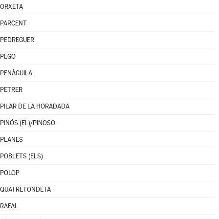
ORXETA
PARCENT
PEDREGUER
PEGO
PENÀGUILA
PETRER
PILAR DE LA HORADADA
PINÓS (EL)/PINOSO
PLANES
POBLETS (ELS)
POLOP
QUATRETONDETA
RAFAL