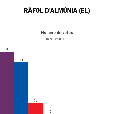
RÀFOL D'ALMÚNIA (EL)
Número de votos
100
%
ESCRUTADO
98
84
30
15