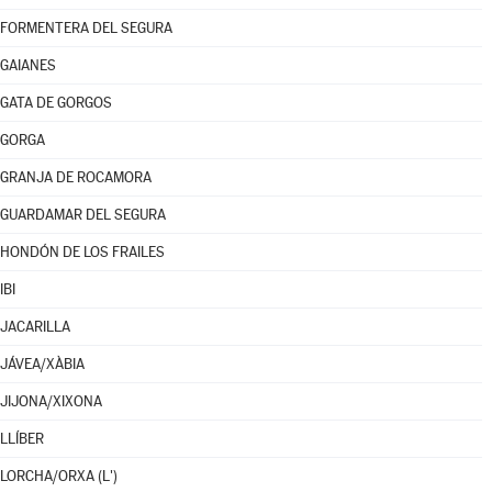
FORMENTERA DEL SEGURA
GAIANES
GATA DE GORGOS
GORGA
GRANJA DE ROCAMORA
GUARDAMAR DEL SEGURA
HONDÓN DE LOS FRAILES
IBI
JACARILLA
JÁVEA/XÀBIA
JIJONA/XIXONA
LLÍBER
LORCHA/ORXA (L')