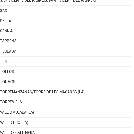
SAN VICENTE DEL RASPEIG/SANT VICENT DEL RASPEIG
SAX
SELLA
SENIJA
TÀRBENA
TEULADA
TIBI
TOLLOS
TORMOS
TORREMANZANAS/TORRE DE LES MAÇANES (LA)
TORREVIEJA
VALL D'ALCALÀ (LA)
VALL D'EBO (LA)
VALL DE GALLINERA