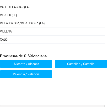
VALL DE LAGUAR (LA)
VERGER (EL)
VILLAJOYOSA/VILA JOIOSA (LA)
VILLENA
XALÓ
Provincias de C. Valenciana
Alicante / Alacant
Castellón / Castelló
Valencia / València