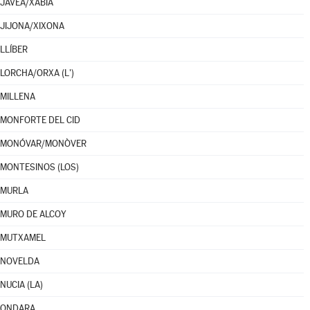
JÁVEA/XÀBIA
JIJONA/XIXONA
LLÍBER
LORCHA/ORXA (L')
MILLENA
MONFORTE DEL CID
MONÓVAR/MONÒVER
MONTESINOS (LOS)
MURLA
MURO DE ALCOY
MUTXAMEL
NOVELDA
NUCIA (LA)
ONDARA