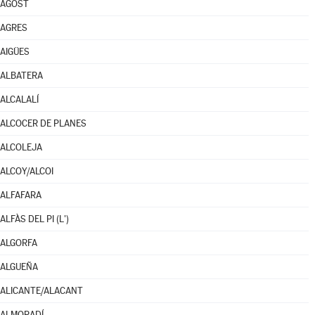
AGOST
AGRES
AIGÜES
ALBATERA
ALCALALÍ
ALCOCER DE PLANES
ALCOLEJA
ALCOY/ALCOI
ALFAFARA
ALFÀS DEL PI (L')
ALGORFA
ALGUEÑA
ALICANTE/ALACANT
ALMORADÍ