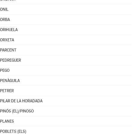
ONIL
ORBA
ORIHUELA
ORXETA
PARCENT
PEDREGUER
PEGO
PENÀGUILA
PETRER
PILAR DE LA HORADADA
PINÓS (EL)/PINOSO
PLANES
POBLETS (ELS)