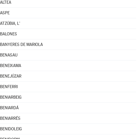
ALTEA
ASPE
ATZÚBIA, L'
BALONES
BANYERES DE MARIOLA
BENASAU
BENEIXAMA
BENEJÚZAR
BENFERRI
BENIARBEIG
BENIARDÁ
BENIARRÉS
BENIDOLEIG