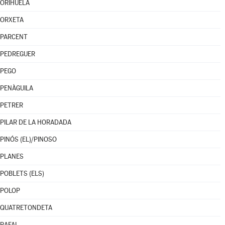
ORIHUELA
ORXETA
PARCENT
PEDREGUER
PEGO
PENÀGUILA
PETRER
PILAR DE LA HORADADA
PINÓS (EL)/PINOSO
PLANES
POBLETS (ELS)
POLOP
QUATRETONDETA
RAFAL