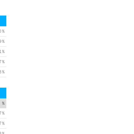
0 %
9 %
1 %
7 %
3 %
%
7 %
7 %
3 %