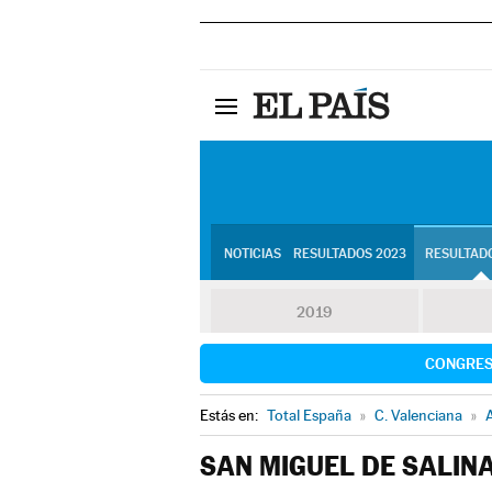
NOTICIAS
RESULTADOS 2023
RESULTADO
2019
CONGRE
Estás en:
Total España
»
C. Valenciana
»
A
SAN MIGUEL DE SALIN