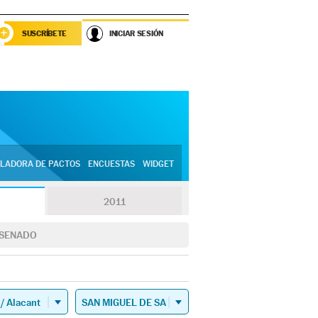
SUSCRÍBETE
INICIAR SESIÓN
LADORA DE PACTOS
ENCUESTAS
WIDGET
2011
SENADO