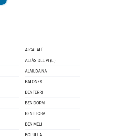
ALCALALÍ
ALFÀS DEL PI (L')
ALMUDAINA
BALONES
BENFERRI
BENIDORM
BENILLOBA
BENIMELI
BOLULLA