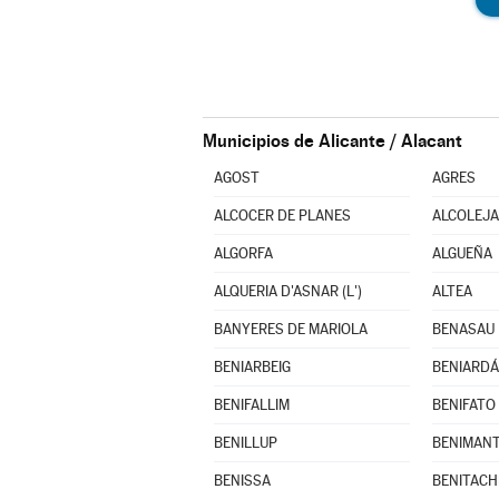
Municipios de Alicante / Alacant
AGOST
AGRES
ALCOCER DE PLANES
ALCOLEJA
ALGORFA
ALGUEÑA
ALQUERIA D'ASNAR (L')
ALTEA
BANYERES DE MARIOLA
BENASAU
BENIARBEIG
BENIARDÁ
BENIFALLIM
BENIFATO
BENILLUP
BENIMAN
BENISSA