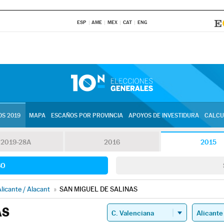
ESP
AME
MEX
CAT
ENG
S 2019
MAPA
ESCAÑOS POR PROVINCIA
APOYOS DE INVESTIDURA
CALCU
2019-28A
2016
2015
SO
licante / Alacant
»
SAN MIGUEL DE SALINAS
AS