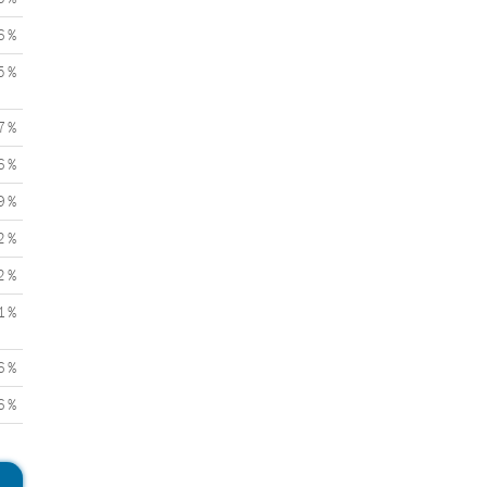
6 %
5 %
7 %
6 %
9 %
2 %
2 %
1 %
6 %
6 %