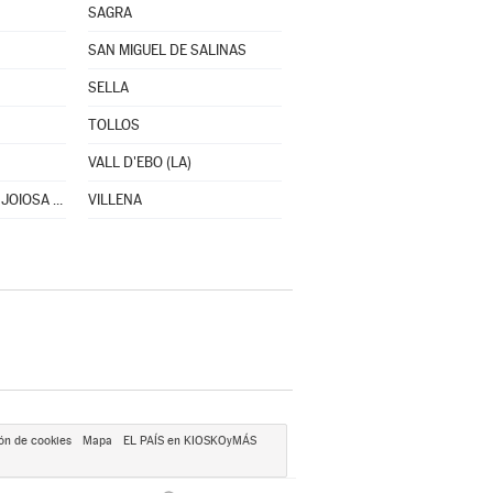
SAGRA
SAN MIGUEL DE SALINAS
SELLA
TOLLOS
VALL D'EBO (LA)
VILLAJOYOSA/VILA JOIOSA (LA)
VILLENA
ón de cookies
Mapa
EL PAÍS en KIOSKOyMÁS