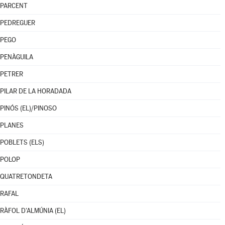
PARCENT
PEDREGUER
PEGO
PENÀGUILA
PETRER
PILAR DE LA HORADADA
PINÓS (EL)/PINOSO
PLANES
POBLETS (ELS)
POLOP
QUATRETONDETA
RAFAL
RÀFOL D'ALMÚNIA (EL)