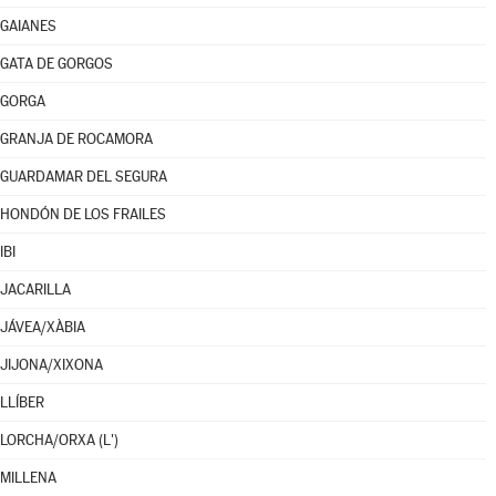
GAIANES
GATA DE GORGOS
GORGA
GRANJA DE ROCAMORA
GUARDAMAR DEL SEGURA
HONDÓN DE LOS FRAILES
IBI
JACARILLA
JÁVEA/XÀBIA
JIJONA/XIXONA
LLÍBER
LORCHA/ORXA (L')
MILLENA