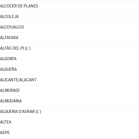
ALCOCER DE PLANES
ALCOLEJA
ALCOY/ALCOI
ALFAFARA
ALFÀS DEL PI (L')
ALGORFA
ALGUEÑA
ALICANTE/ALACANT
ALMORADÍ
ALMUDAINA
ALQUERIA D'ASNAR (L')
ALTEA
ASPE