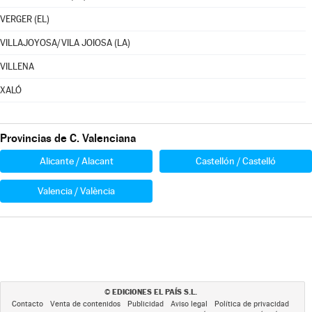
VERGER (EL)
VILLAJOYOSA/VILA JOIOSA (LA)
VILLENA
XALÓ
Provincias de C. Valenciana
Alicante / Alacant
Castellón / Castelló
Valencia / València
EDICIONES EL PAÍS S.L.
©
Contacto
Venta de contenidos
Publicidad
Aviso legal
Política de privacidad