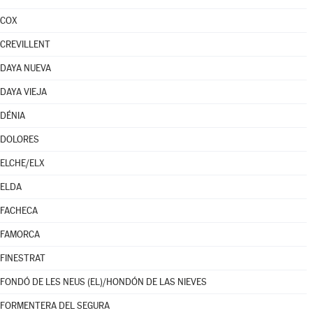
COX
CREVILLENT
DAYA NUEVA
DAYA VIEJA
DÉNIA
DOLORES
ELCHE/ELX
ELDA
FACHECA
FAMORCA
FINESTRAT
FONDÓ DE LES NEUS (EL)/HONDÓN DE LAS NIEVES
FORMENTERA DEL SEGURA