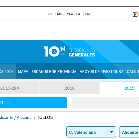
ESP
AME
MEX
CAT
ENG
S 2019
MAPA
ESCAÑOS POR PROVINCIA
APOYOS DE INVESTIDURA
CALCU
2019-28A
2016
2015
SO
licante / Alacant
»
TOLLOS