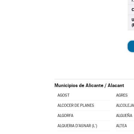
C
U
(
Municipios de Alicante / Alacant
AGOST
AGRES
ALCOCER DE PLANES
ALCOLEJA
ALGORFA
ALGUEÑA
ALQUERIA D'ASNAR (L')
ALTEA