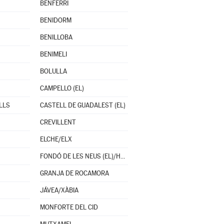
BENFERRI
BENIDORM
BENILLOBA
BENIMELI
BOLULLA
CAMPELLO (EL)
LLS
CASTELL DE GUADALEST (EL)
CREVILLENT
ELCHE/ELX
FONDÓ DE LES NEUS (EL)/HONDÓN DE LAS NIEVES
GRANJA DE ROCAMORA
JÁVEA/XÀBIA
MONFORTE DEL CID