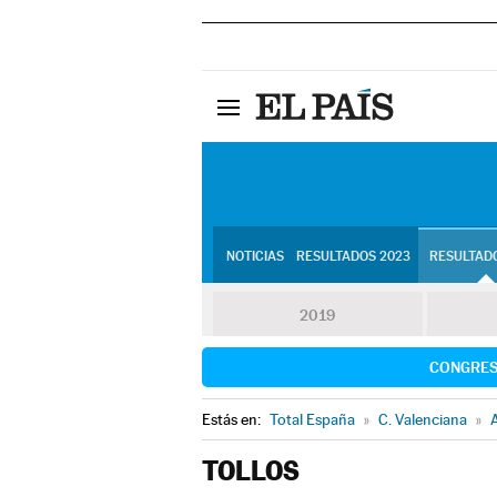
NOTICIAS
RESULTADOS 2023
RESULTADO
2019
CONGRE
Estás en:
Total España
»
C. Valenciana
»
A
TOLLOS