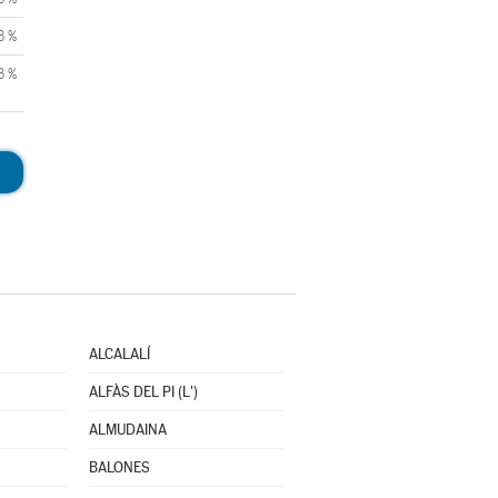
3 %
3 %
ALCALALÍ
ALFÀS DEL PI (L')
ALMUDAINA
BALONES