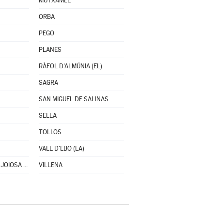
MUTXAMEL
ORBA
PEGO
PLANES
RÀFOL D'ALMÚNIA (EL)
SAGRA
SAN MIGUEL DE SALINAS
SELLA
TOLLOS
VALL D'EBO (LA)
VILLAJOYOSA/VILA JOIOSA (LA)
VILLENA