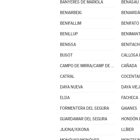
BANYERES DE MARIOLA
BENASAU
BENIARBEIG
BENIARDÁ
BENIFALLIM
BENIFATO
BENILLUP
BENIMAN
BENISSA
BUSOT
CALLOSA 
CAMPO DE MIRRA/CAMP DE MIRRA (EL)
CAÑADA
CATRAL
COCENTA
DAYA NUEVA
DAYA VIE
ELDA
FACHECA
FORMENTERA DEL SEGURA
GAIANES
GUARDAMAR DEL SEGURA
HONDÓN D
JIJONA/XIXONA
LLÍBER