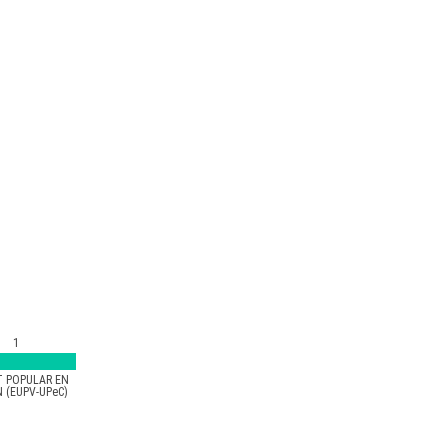
1
T POPULAR EN
 (EUPV-UPeC)