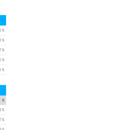
0 %
3 %
7 %
0 %
0 %
%
3 %
7 %
3 %