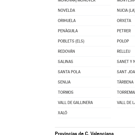
MONÓVAR/MONÒVER
MONTESIN
NOVELDA
NUCIA (LA
ORIHUELA
ORXETA
PENÀGUILA
PETRER
POBLETS (ELS)
POLOP
REDOVÁN
RELLEU
SALINAS
SANET Y 
SANTA POLA
SANT JOA
SENIJA
TÀRBENA
TORMOS
VALL DE GALLINERA
VALL DE L
XALÓ
Provincias de C. Valenciana