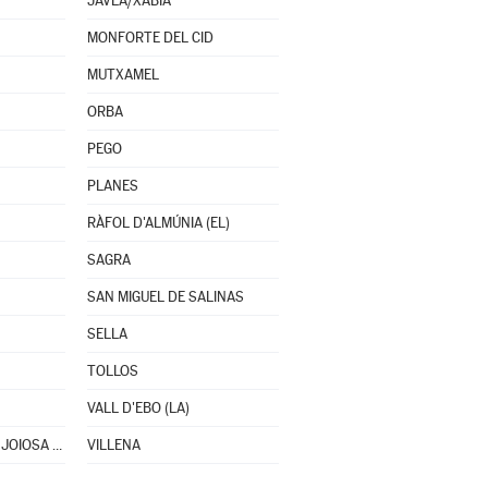
JÁVEA/XÀBIA
MONFORTE DEL CID
MUTXAMEL
ORBA
PEGO
PLANES
RÀFOL D'ALMÚNIA (EL)
SAGRA
SAN MIGUEL DE SALINAS
SELLA
TOLLOS
VALL D'EBO (LA)
VILLAJOYOSA/VILA JOIOSA (LA)
VILLENA