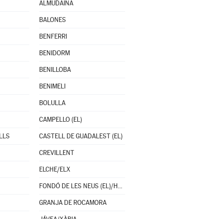
ALMUDAINA
BALONES
BENFERRI
BENIDORM
BENILLOBA
BENIMELI
BOLULLA
CAMPELLO (EL)
LLS
CASTELL DE GUADALEST (EL)
CREVILLENT
ELCHE/ELX
FONDÓ DE LES NEUS (EL)/HONDÓN DE LAS NIEVES
GRANJA DE ROCAMORA