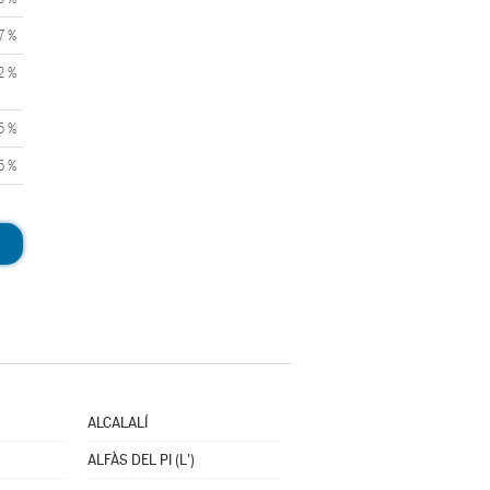
7 %
2 %
5 %
5 %
ALCALALÍ
ALFÀS DEL PI (L')