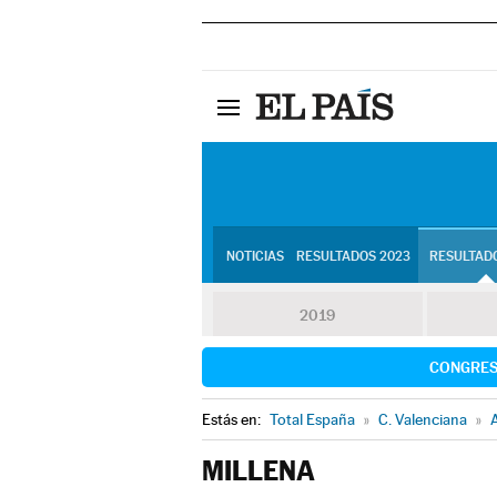
NOTICIAS
RESULTADOS 2023
RESULTADO
2019
CONGRE
Estás en:
Total España
»
C. Valenciana
»
A
MILLENA