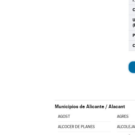
C
U
(
P
Municipios de Alicante / Alacant
AGOST
AGRES
ALCOCER DE PLANES
ALCOLEJA