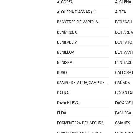
ALGORFA
ALGUEÑA
ALQUERIA D'ASNAR (L')
ALTEA
BANYERES DE MARIOLA
BENASAU
BENIARBEIG
BENIARDÁ
BENIFALLIM
BENIFATO
BENILLUP
BENIMAN
BENISSA
BUSOT
CALLOSA 
CAMPO DE MIRRA/CAMP DE MIRRA (EL)
CAÑADA
CATRAL
COCENTA
DAYA NUEVA
DAYA VIE
ELDA
FACHECA
FORMENTERA DEL SEGURA
GAIANES