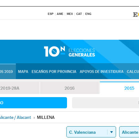
ESP
AME
MEX
CAT
ENG
S 2019
MAPA
ESCAÑOS POR PROVINCIA
APOYOS DE INVESTIDURA
CALCU
2019-28A
2016
2015
SO
licante / Alacant
»
MILLENA