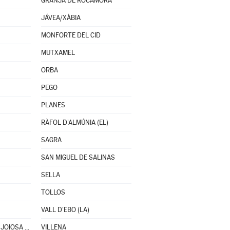
GRANJA DE ROCAMORA
JÁVEA/XÀBIA
MONFORTE DEL CID
MUTXAMEL
ORBA
PEGO
PLANES
RÀFOL D'ALMÚNIA (EL)
SAGRA
SAN MIGUEL DE SALINAS
SELLA
TOLLOS
VALL D'EBO (LA)
VILLAJOYOSA/VILA JOIOSA (LA)
VILLENA