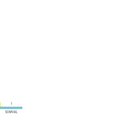
1
SOMVAL