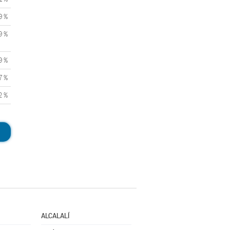
9 %
9 %
9 %
7 %
2 %
ALCALALÍ