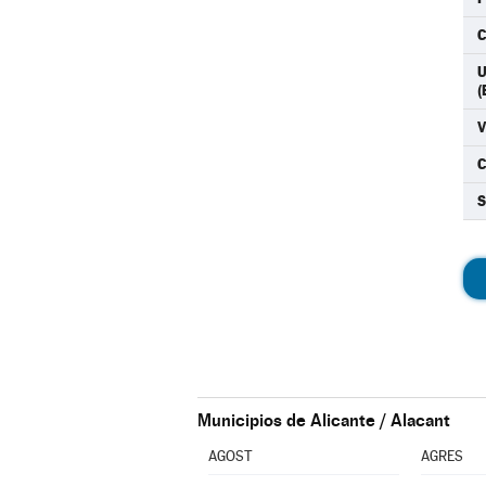
C
U
(
Municipios de Alicante / Alacant
AGOST
AGRES