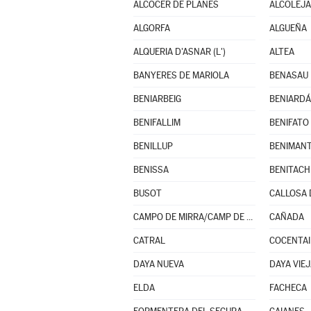
ALCOCER DE PLANES
ALCOLEJA
ALGORFA
ALGUEÑA
ALQUERIA D'ASNAR (L')
ALTEA
BANYERES DE MARIOLA
BENASAU
BENIARBEIG
BENIARDÁ
BENIFALLIM
BENIFATO
BENILLUP
BENIMAN
BENISSA
BUSOT
CALLOSA 
CAMPO DE MIRRA/CAMP DE MIRRA (EL)
CAÑADA
CATRAL
COCENTA
DAYA NUEVA
DAYA VIE
ELDA
FACHECA