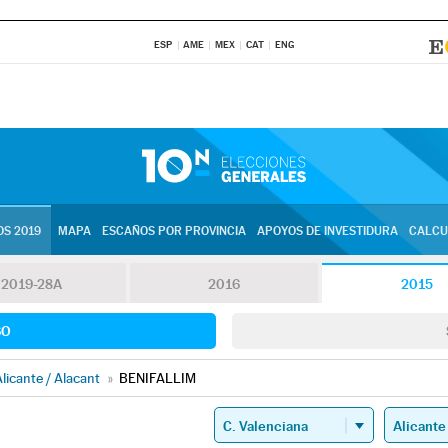
ESP
AME
MEX
CAT
ENG
S 2019
MAPA
ESCAÑOS POR PROVINCIA
APOYOS DE INVESTIDURA
CALCU
2019-28A
2016
2015
SO
licante / Alacant
»
BENIFALLIM