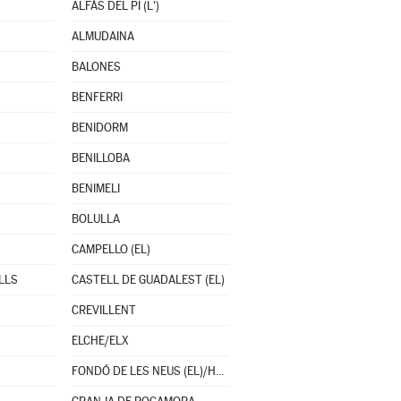
ALFÀS DEL PI (L')
ALMUDAINA
BALONES
BENFERRI
BENIDORM
BENILLOBA
BENIMELI
BOLULLA
CAMPELLO (EL)
LLS
CASTELL DE GUADALEST (EL)
CREVILLENT
ELCHE/ELX
FONDÓ DE LES NEUS (EL)/HONDÓN DE LAS NIEVES