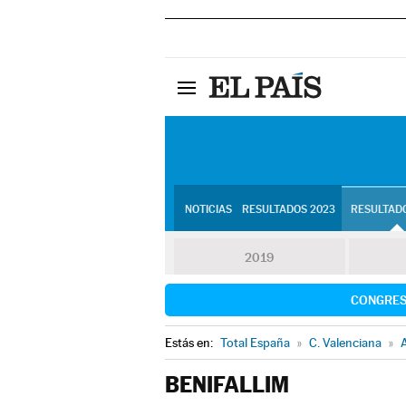
NOTICIAS
RESULTADOS 2023
RESULTADO
2019
CONGRE
Estás en:
Total España
»
C. Valenciana
»
A
BENIFALLIM