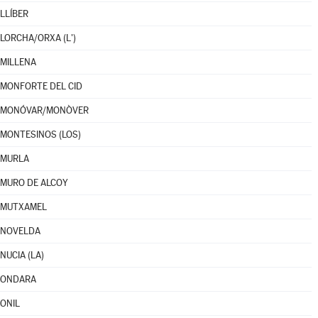
LLÍBER
LORCHA/ORXA (L')
MILLENA
MONFORTE DEL CID
MONÓVAR/MONÒVER
MONTESINOS (LOS)
MURLA
MURO DE ALCOY
MUTXAMEL
NOVELDA
NUCIA (LA)
ONDARA
ONIL