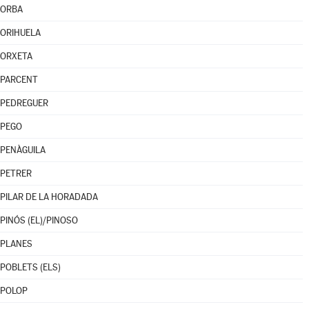
ORBA
ORIHUELA
ORXETA
PARCENT
PEDREGUER
PEGO
PENÀGUILA
PETRER
PILAR DE LA HORADADA
PINÓS (EL)/PINOSO
PLANES
POBLETS (ELS)
POLOP