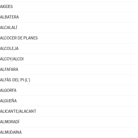
AIGÜES
ALBATERA
ALCALALÍ
ALCOCER DE PLANES
ALCOLEJA
ALCOY/ALCOI
ALFAFARA
ALFÀS DEL PI (L')
ALGORFA
ALGUEÑA
ALICANTE/ALACANT
ALMORADÍ
ALMUDAINA