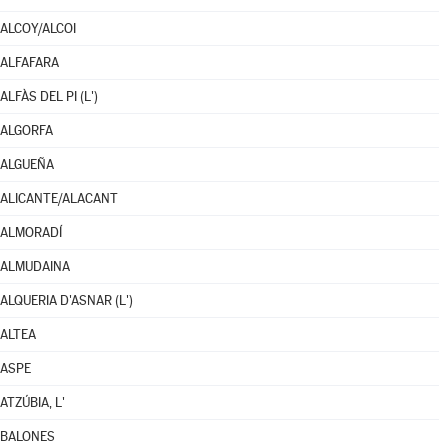
ALCOY/ALCOI
ALFAFARA
ALFÀS DEL PI (L')
ALGORFA
ALGUEÑA
ALICANTE/ALACANT
ALMORADÍ
ALMUDAINA
ALQUERIA D'ASNAR (L')
ALTEA
ASPE
ATZÚBIA, L'
BALONES