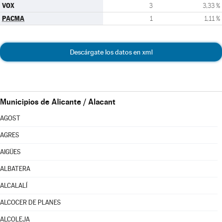
VOX
3
3,33 %
PACMA
1
1,11 %
Descárgate los datos en xml
Municipios de Alicante / Alacant
AGOST
AGRES
AIGÜES
ALBATERA
ALCALALÍ
ALCOCER DE PLANES
ALCOLEJA