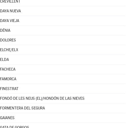
CREVILLENT
DAYA NUEVA
DAYA VIEJA
DÉNIA
DOLORES
ELCHE/ELX
ELDA
FACHECA
FAMORCA
FINESTRAT
FONDÓ DE LES NEUS (EL)/HONDÓN DE LAS NIEVES
FORMENTERA DEL SEGURA
GAIANES
GATA DE GORGOS