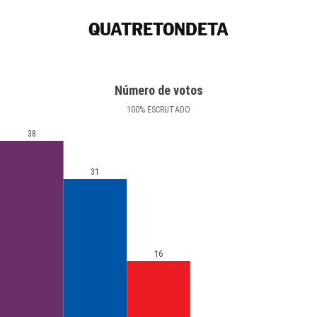
QUATRETONDETA
Número de votos
100
%
ESCRUTADO
38
31
16