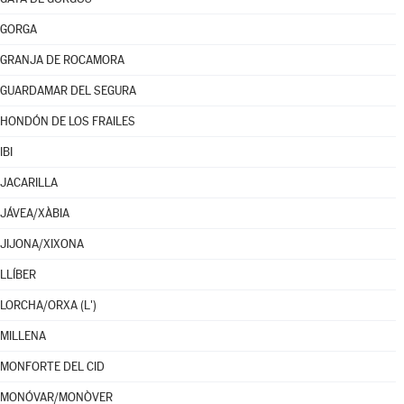
GORGA
GRANJA DE ROCAMORA
GUARDAMAR DEL SEGURA
HONDÓN DE LOS FRAILES
IBI
JACARILLA
JÁVEA/XÀBIA
JIJONA/XIXONA
LLÍBER
LORCHA/ORXA (L')
MILLENA
MONFORTE DEL CID
MONÓVAR/MONÒVER