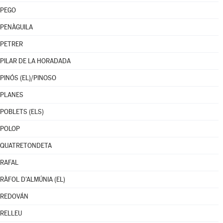
PEGO
PENÀGUILA
PETRER
PILAR DE LA HORADADA
PINÓS (EL)/PINOSO
PLANES
POBLETS (ELS)
POLOP
QUATRETONDETA
RAFAL
RÀFOL D'ALMÚNIA (EL)
REDOVÁN
RELLEU