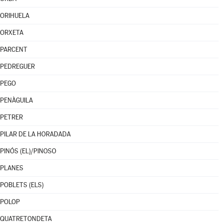
ORIHUELA
ORXETA
PARCENT
PEDREGUER
PEGO
PENÀGUILA
PETRER
PILAR DE LA HORADADA
PINÓS (EL)/PINOSO
PLANES
POBLETS (ELS)
POLOP
QUATRETONDETA