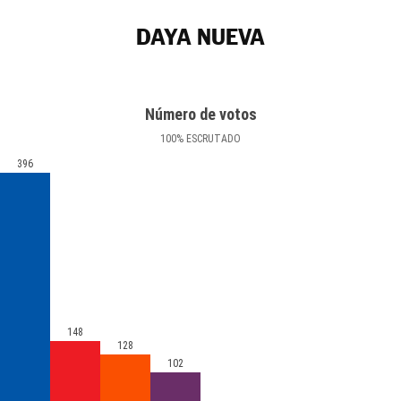
DAYA NUEVA
Número de votos
100
%
ESCRUTADO
396
148
128
102