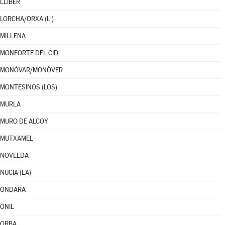
LLÍBER
LORCHA/ORXA (L')
MILLENA
MONFORTE DEL CID
MONÓVAR/MONÒVER
MONTESINOS (LOS)
MURLA
MURO DE ALCOY
MUTXAMEL
NOVELDA
NUCIA (LA)
ONDARA
ONIL
ORBA