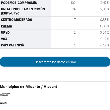
PODEMOS-COMPROMÍS
102
12,47 %
UNITAT POPULAR EN COMÚN
24
2,93 %
(EUPV-UPeC)
CENTRO MODERADO
7
0,86 %
PACMA
7
0,86 %
UPYD
2
0,24 %
VOX
1
0,12 %
PAÍS VALENCIÀ
1
0,12 %
Descárgate los datos en xml
Municipios de Alicante / Alacant
AGOST
AGRES