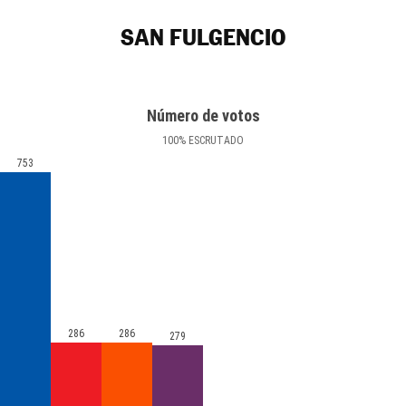
SAN FULGENCIO
Número de votos
100
%
ESCRUTADO
753
286
286
279