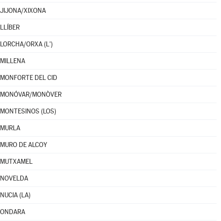
JIJONA/XIXONA
LLÍBER
LORCHA/ORXA (L')
MILLENA
MONFORTE DEL CID
MONÓVAR/MONÒVER
MONTESINOS (LOS)
MURLA
MURO DE ALCOY
MUTXAMEL
NOVELDA
NUCIA (LA)
ONDARA