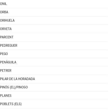
ONIL
ORBA
ORIHUELA
ORXETA
PARCENT
PEDREGUER
PEGO
PENÀGUILA
PETRER
PILAR DE LA HORADADA
PINÓS (EL)/PINOSO
PLANES
POBLETS (ELS)