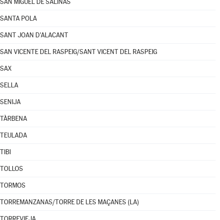
SAN MIGUEL DE SALINAS
SANTA POLA
SANT JOAN D'ALACANT
SAN VICENTE DEL RASPEIG/SANT VICENT DEL RASPEIG
SAX
SELLA
SENIJA
TÀRBENA
TEULADA
TIBI
TOLLOS
TORMOS
TORREMANZANAS/TORRE DE LES MAÇANES (LA)
TORREVIEJA