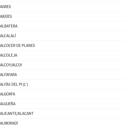
AGRES
AIGÜES
ALBATERA
ALCALALÍ
ALCOCER DE PLANES
ALCOLEJA
ALCOY/ALCOI
ALFAFARA
ALFÀS DEL PI (L')
ALGORFA
ALGUEÑA
ALICANTE/ALACANT
ALMORADÍ