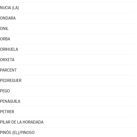
NUCIA (LA)
ONDARA
ONIL
ORBA
ORIHUELA
ORXETA
PARCENT
PEDREGUER
PEGO
PENÀGUILA
PETRER
PILAR DE LA HORADADA
PINÓS (EL)/PINOSO