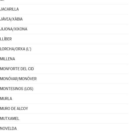
JACARILLA
JÁVEA/XÀBIA
JIJONA/XIXONA
LLÍBER
LORCHA/ORXA (L')
MILLENA
MONFORTE DEL CID
MONÓVAR/MONÒVER
MONTESINOS (LOS)
MURLA
MURO DE ALCOY
MUTXAMEL
NOVELDA