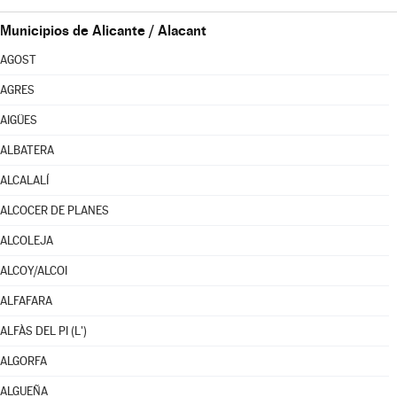
Municipios de Alicante / Alacant
AGOST
AGRES
AIGÜES
ALBATERA
ALCALALÍ
ALCOCER DE PLANES
ALCOLEJA
ALCOY/ALCOI
ALFAFARA
ALFÀS DEL PI (L')
ALGORFA
ALGUEÑA