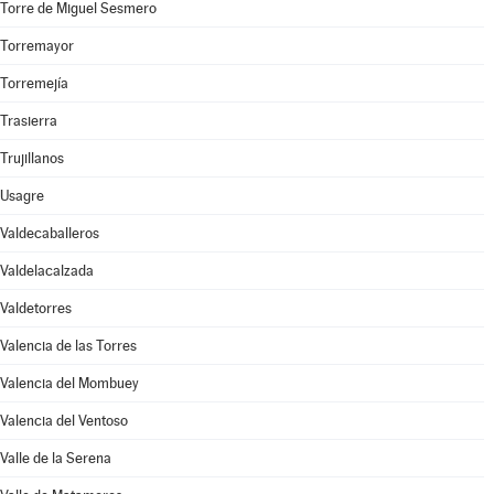
Torre de Miguel Sesmero
Torremayor
Torremejía
Trasierra
Trujillanos
Usagre
Valdecaballeros
Valdelacalzada
Valdetorres
Valencia de las Torres
Valencia del Mombuey
Valencia del Ventoso
Valle de la Serena