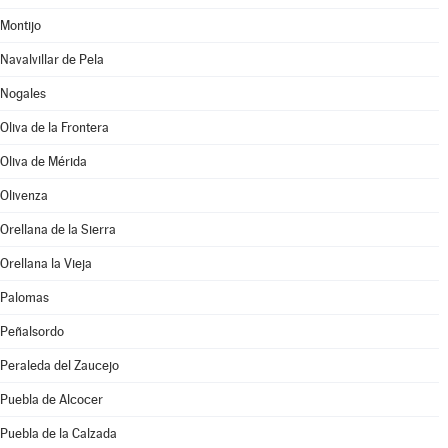
Montijo
Navalvillar de Pela
Nogales
Oliva de la Frontera
Oliva de Mérida
Olivenza
Orellana de la Sierra
Orellana la Vieja
Palomas
Peñalsordo
Peraleda del Zaucejo
Puebla de Alcocer
Puebla de la Calzada