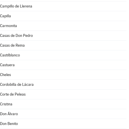
Campillo de Llerena
Capilla
Carmonita
Casas de Don Pedro
Casas de Reina
Castilblanco
Castuera
Cheles
Cordobilla de Lácara
Corte de Peleas
Cristina
Don Álvaro
Don Benito