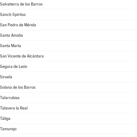
Salvatierra de los Barros
Sancti-Spíritus
San Pedro de Mérida
Santa Amalia
Santa Marta
San Vicente de Alcántara
Segura de León
Siruela
Solana de los Barros
Talarrubias
Talavera la Real
Táliga
Tamurejo