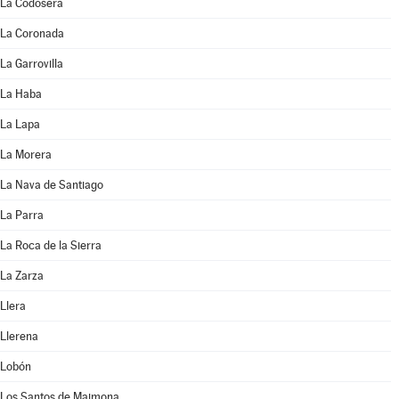
La Codosera
La Coronada
La Garrovilla
La Haba
La Lapa
La Morera
La Nava de Santiago
La Parra
La Roca de la Sierra
La Zarza
Llera
Llerena
Lobón
Los Santos de Maimona