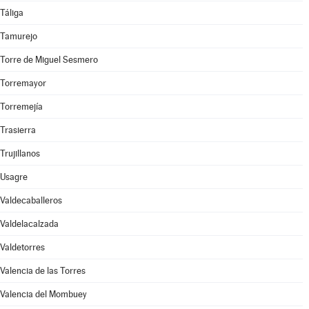
Táliga
Tamurejo
Torre de Miguel Sesmero
Torremayor
Torremejía
Trasierra
Trujillanos
Usagre
Valdecaballeros
Valdelacalzada
Valdetorres
Valencia de las Torres
Valencia del Mombuey