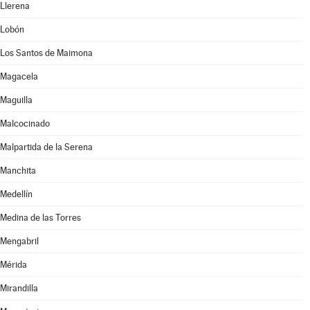
Llerena
Lobón
Los Santos de Maimona
Magacela
Maguilla
Malcocinado
Malpartida de la Serena
Manchita
Medellín
Medina de las Torres
Mengabril
Mérida
Mirandilla