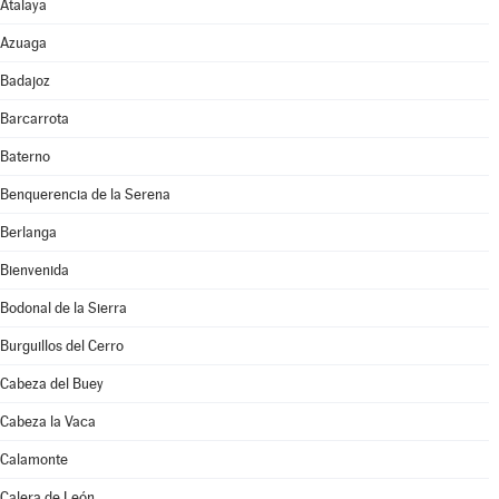
Atalaya
Azuaga
Badajoz
Barcarrota
Baterno
Benquerencia de la Serena
Berlanga
Bienvenida
Bodonal de la Sierra
Burguillos del Cerro
Cabeza del Buey
Cabeza la Vaca
Calamonte
Calera de León