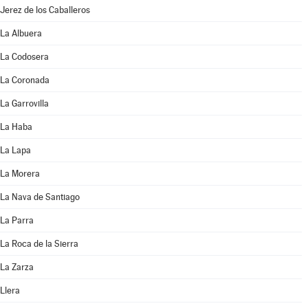
Jerez de los Caballeros
La Albuera
La Codosera
La Coronada
La Garrovilla
La Haba
La Lapa
La Morera
La Nava de Santiago
La Parra
La Roca de la Sierra
La Zarza
Llera