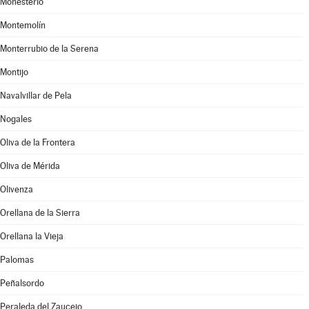
Monesterio
Montemolín
Monterrubio de la Serena
Montijo
Navalvillar de Pela
Nogales
Oliva de la Frontera
Oliva de Mérida
Olivenza
Orellana de la Sierra
Orellana la Vieja
Palomas
Peñalsordo
Peraleda del Zaucejo