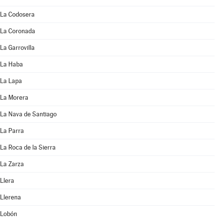
La Codosera
La Coronada
La Garrovilla
La Haba
La Lapa
La Morera
La Nava de Santiago
La Parra
La Roca de la Sierra
La Zarza
Llera
Llerena
Lobón