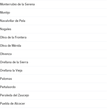
Monterrubio de la Serena
Montijo
Navalvillar de Pela
Nogales
Oliva de la Frontera
Oliva de Mérida
Olivenza
Orellana de la Sierra
Orellana la Vieja
Palomas
Peñalsordo
Peraleda del Zaucejo
Puebla de Alcocer