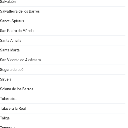
Salvaleón
Salvatierra de los Barros
Sancti-Spíritus
San Pedro de Mérida
Santa Amalia
Santa Marta
San Vicente de Alcántara
Segura de León
Siruela
Solana de los Barros
Talarrubias
Talavera la Real
Táliga
Tamurejo