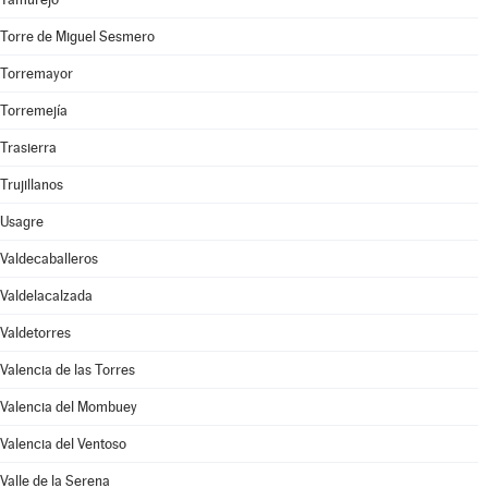
Torre de Miguel Sesmero
Torremayor
Torremejía
Trasierra
Trujillanos
Usagre
Valdecaballeros
Valdelacalzada
Valdetorres
Valencia de las Torres
Valencia del Mombuey
Valencia del Ventoso
Valle de la Serena