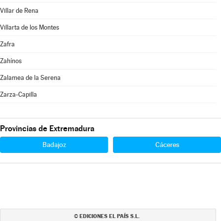
Villar de Rena
Villarta de los Montes
Zafra
Zahínos
Zalamea de la Serena
Zarza-Capilla
Provincias de Extremadura
Badajoz
Cáceres
EDICIONES EL PAÍS S.L.
©