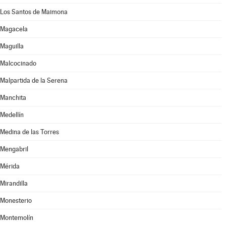
Los Santos de Maimona
Magacela
Maguilla
Malcocinado
Malpartida de la Serena
Manchita
Medellín
Medina de las Torres
Mengabril
Mérida
Mirandilla
Monesterio
Montemolín