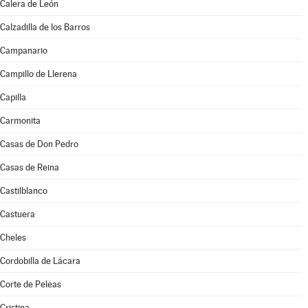
Calera de León
Calzadilla de los Barros
Campanario
Campillo de Llerena
Capilla
Carmonita
Casas de Don Pedro
Casas de Reina
Castilblanco
Castuera
Cheles
Cordobilla de Lácara
Corte de Peleas
Cristina