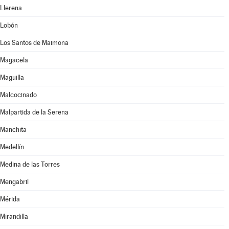
Llerena
Lobón
Los Santos de Maimona
Magacela
Maguilla
Malcocinado
Malpartida de la Serena
Manchita
Medellín
Medina de las Torres
Mengabril
Mérida
Mirandilla