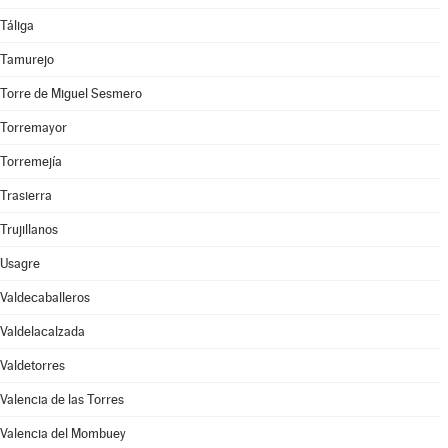
Táliga
Tamurejo
Torre de Miguel Sesmero
Torremayor
Torremejía
Trasierra
Trujillanos
Usagre
Valdecaballeros
Valdelacalzada
Valdetorres
Valencia de las Torres
Valencia del Mombuey