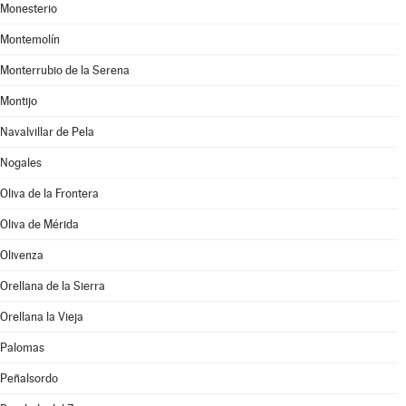
Monesterio
Montemolín
Monterrubio de la Serena
Montijo
Navalvillar de Pela
Nogales
Oliva de la Frontera
Oliva de Mérida
Olivenza
Orellana de la Sierra
Orellana la Vieja
Palomas
Peñalsordo