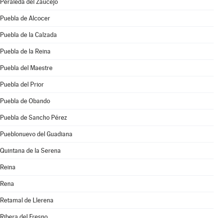
Peraleda del Zaucejo
Puebla de Alcocer
Puebla de la Calzada
Puebla de la Reina
Puebla del Maestre
Puebla del Prior
Puebla de Obando
Puebla de Sancho Pérez
Pueblonuevo del Guadiana
Quintana de la Serena
Reina
Rena
Retamal de Llerena
Ribera del Fresno