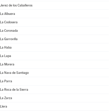
Jerez de los Caballeros
La Albuera
La Codosera
La Coronada
La Garrovilla
La Haba
La Lapa
La Morera
La Nava de Santiago
La Parra
La Roca de la Sierra
La Zarza
Llera