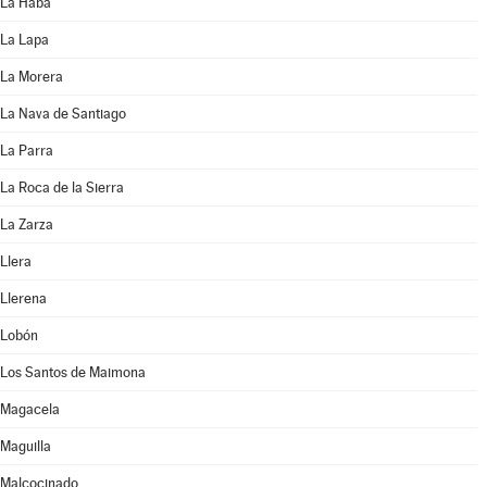
La Haba
La Lapa
La Morera
La Nava de Santiago
La Parra
La Roca de la Sierra
La Zarza
Llera
Llerena
Lobón
Los Santos de Maimona
Magacela
Maguilla
Malcocinado