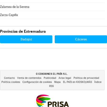
Zalamea de la Serena
Zarza-Capilla
Provincias de Extremadura
Badajoz
Cáceres
EDICIONES EL PAÍS S.L.
©
Contacto
Venta de contenidos
Publicidad
Aviso legal
Política de privacidad
Política cookies
Configuración de cookies
Mapa
EL PAÍS en KIOSKOyMÁS
Índice
RSS