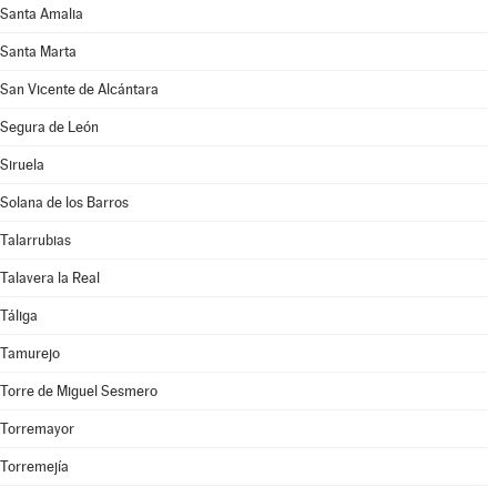
Santa Amalia
Santa Marta
San Vicente de Alcántara
Segura de León
Siruela
Solana de los Barros
Talarrubias
Talavera la Real
Táliga
Tamurejo
Torre de Miguel Sesmero
Torremayor
Torremejía