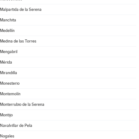
Malpartida de la Serena
Manchita
Medellín
Medina de las Torres
Mengabril
Mérida
Mirandilla
Monesterio
Montemolín
Monterrubio de la Serena
Montijo
Navalvillar de Pela
Nogales