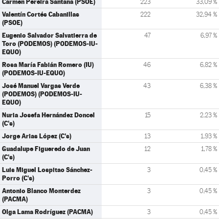
Carmen Pereira Santana (PSOE)
223
33,09 %
Valentín Cortés Cabanillas
222
32,94 %
(PSOE)
Eugenio Salvador Salvatierra de
47
6,97 %
Toro (PODEMOS) (PODEMOS-IU-
EQUO)
Rosa María Fabián Romero (IU)
46
6,82 %
(PODEMOS-IU-EQUO)
José Manuel Vargas Verde
43
6,38 %
(PODEMOS) (PODEMOS-IU-
EQUO)
Nuria Josefa Hernández Doncel
15
2,23 %
(C's)
Jorge Arias López (C's)
13
1,93 %
Guadalupe Figueredo de Juan
12
1,78 %
(C's)
Luis Miguel Lospitao Sánchez-
3
0,45 %
Porro (C's)
Antonio Blanco Monterdez
3
0,45 %
(PACMA)
Olga Lama Rodríguez (PACMA)
3
0,45 %