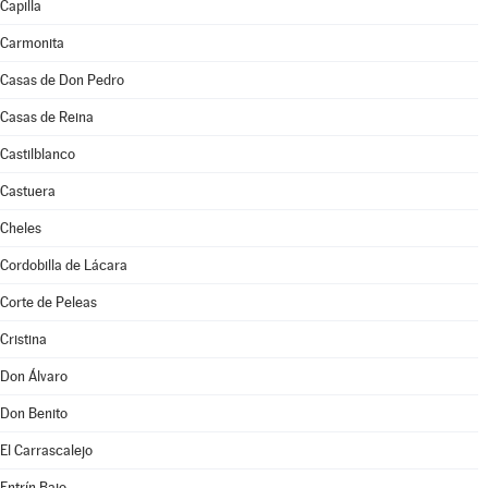
Capilla
Carmonita
Casas de Don Pedro
Casas de Reina
Castilblanco
Castuera
Cheles
Cordobilla de Lácara
Corte de Peleas
Cristina
Don Álvaro
Don Benito
El Carrascalejo
Entrín Bajo