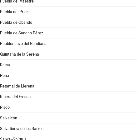
Puebla del Maestre
Puebla del Prior
Puebla de Obando
Puebla de Sancho Pérez
Pueblonuevo del Guadiana
Quintana de la Serena
Reina
Rena
Retamal de Llerena
Ribera del Fresno
Risco
Salvaleón
Salvatierra de los Barros
Sancti-Spíritus