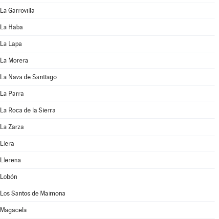
La Garrovilla
La Haba
La Lapa
La Morera
La Nava de Santiago
La Parra
La Roca de la Sierra
La Zarza
Llera
Llerena
Lobón
Los Santos de Maimona
Magacela