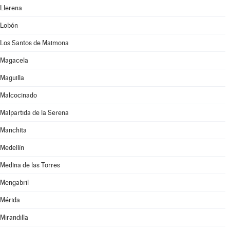
Llerena
Lobón
Los Santos de Maimona
Magacela
Maguilla
Malcocinado
Malpartida de la Serena
Manchita
Medellín
Medina de las Torres
Mengabril
Mérida
Mirandilla