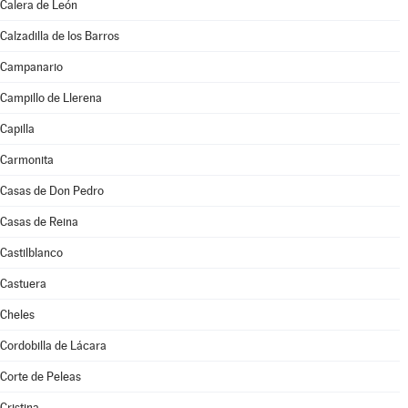
Calera de León
Calzadilla de los Barros
Campanario
Campillo de Llerena
Capilla
Carmonita
Casas de Don Pedro
Casas de Reina
Castilblanco
Castuera
Cheles
Cordobilla de Lácara
Corte de Peleas
Cristina