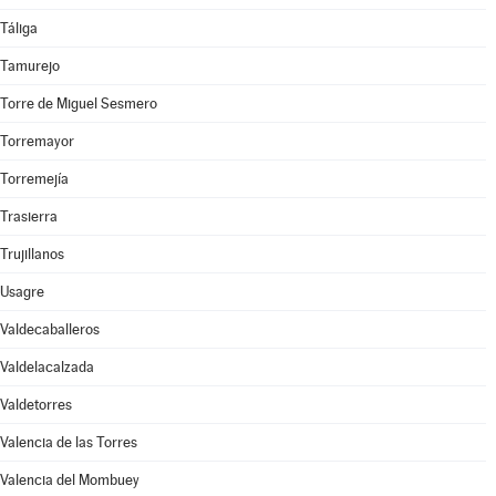
Táliga
Tamurejo
Torre de Miguel Sesmero
Torremayor
Torremejía
Trasierra
Trujillanos
Usagre
Valdecaballeros
Valdelacalzada
Valdetorres
Valencia de las Torres
Valencia del Mombuey