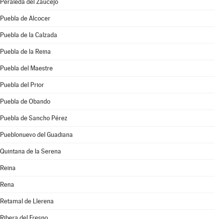
Peraleda del Zaucejo
Puebla de Alcocer
Puebla de la Calzada
Puebla de la Reina
Puebla del Maestre
Puebla del Prior
Puebla de Obando
Puebla de Sancho Pérez
Pueblonuevo del Guadiana
Quintana de la Serena
Reina
Rena
Retamal de Llerena
Ribera del Fresno