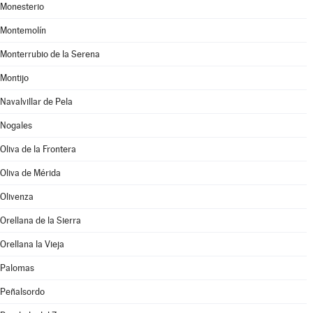
Monesterio
Montemolín
Monterrubio de la Serena
Montijo
Navalvillar de Pela
Nogales
Oliva de la Frontera
Oliva de Mérida
Olivenza
Orellana de la Sierra
Orellana la Vieja
Palomas
Peñalsordo