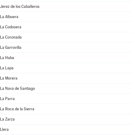
Jerez de los Caballeros
La Albuera
La Codosera
La Coronada
La Garrovilla
La Haba
La Lapa
La Morera
La Nava de Santiago
La Parra
La Roca de la Sierra
La Zarza
Llera