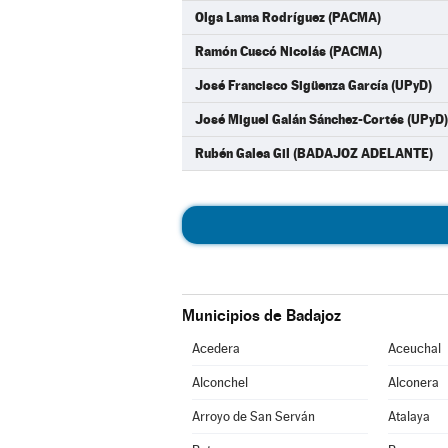
Olga Lama Rodríguez (PACMA)
Ramón Cuscó Nicolás (PACMA)
José Francisco Sigüenza García (UPyD)
José Miguel Galán Sánchez-Cortés (UPyD)
Rubén Galea Gil (BADAJOZ ADELANTE)
Municipios de Badajoz
Acedera
Aceuchal
Alconchel
Alconera
Arroyo de San Serván
Atalaya