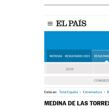
NOTICIAS
RESULTADOS 2023
RESULTADO
2019
CONGRE
Estás en:
Total España
»
Extremadura
»
B
MEDINA DE LAS TORRE