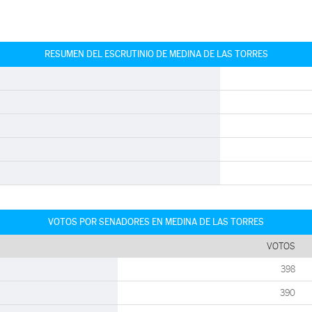
RESUMEN DEL ESCRUTINIO DE MEDINA DE LAS TORRES
VOTOS POR SENADORES EN MEDINA DE LAS TORRES
VOTOS
398
390