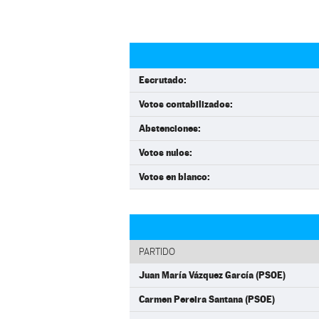
Escrutado:
Votos contabilizados:
Abstenciones:
Votos nulos:
Votos en blanco:
PARTIDO
Juan María Vázquez García (PSOE)
Carmen Pereira Santana (PSOE)