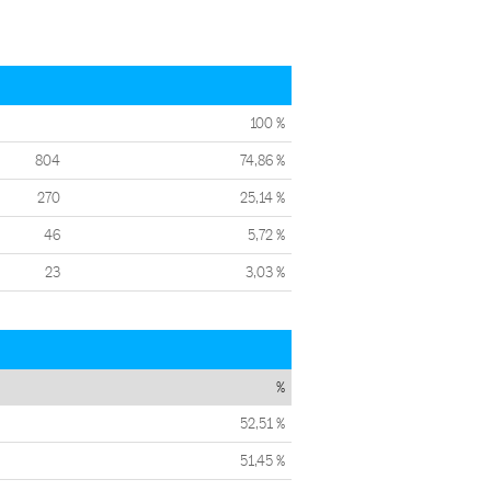
100 %
804
74,86 %
270
25,14 %
46
5,72 %
23
3,03 %
%
52,51 %
51,45 %