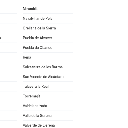
Mirandilla
Navalvillar de Pela
Orellana de la Sierra
o
Puebla de Alcocer
Puebla de Obando
Rena
Salvatierra de los Barros
San Vicente de Alcántara
Talavera la Real
Torremejía
Valdelacalzada
Valle de la Serena
s
Valverde de Llerena