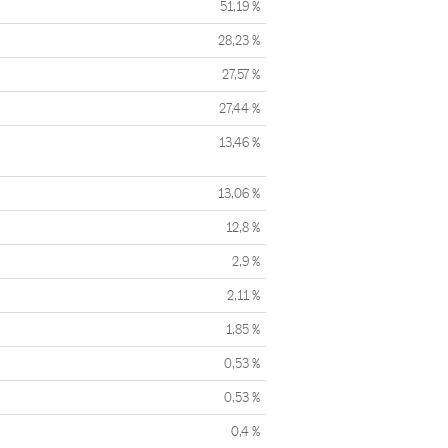
51,19 %
28,23 %
27,57 %
27,44 %
13,46 %
13,06 %
12,8 %
2,9 %
2,11 %
1,85 %
0,53 %
0,53 %
0,4 %