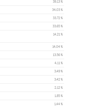
39,13 %
34,03 %
33,72 %
33,65 %
14,21 %
14,04 %
13,56 %
4,11 %
3,49 %
3,42 %
2,12 %
1,85 %
1,44 %