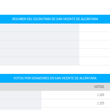
RESUMEN DEL ESCRUTINIO DE SAN VICENTE DE ALCÁNTARA
VOTOS POR SENADORES EN SAN VICENTE DE ALCÁNTARA
VOTOS
1.189
1.155