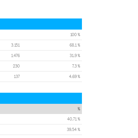
100 %
3.151
68,1 %
1.476
31,9 %
230
7,3 %
137
4,69 %
%
40,71 %
39,54 %