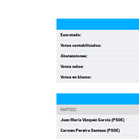
Escrutado:
Votos contabilizados:
Abstenciones:
Votos nulos:
Votos en blanco:
PARTIDO
Juan María Vázquez García (PSOE)
Carmen Pereira Santana (PSOE)