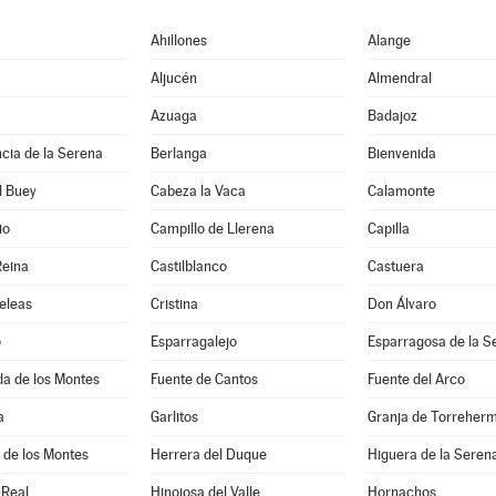
Ahillones
Alange
Aljucén
Almendral
Azuaga
Badajoz
cia de la Serena
Berlanga
Bienvenida
l Buey
Cabeza la Vaca
Calamonte
io
Campillo de Llerena
Capilla
Reina
Castilblanco
Castuera
eleas
Cristina
Don Álvaro
o
Esparragalejo
Esparragosa de la S
a de los Montes
Fuente de Cantos
Fuente del Arco
a
Garlitos
Granja de Torreher
 de los Montes
Herrera del Duque
Higuera de la Seren
 Real
Hinojosa del Valle
Hornachos