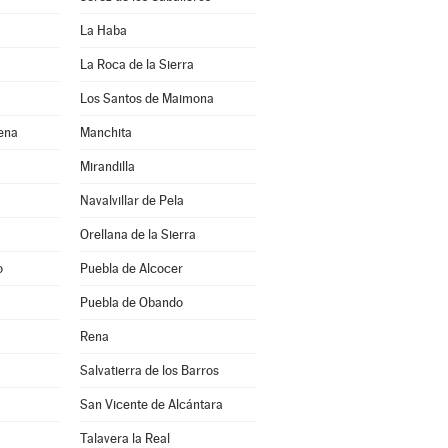
La Haba
La Roca de la Sierra
Los Santos de Maimona
rena
Manchita
Mirandilla
Navalvillar de Pela
Orellana de la Sierra
o
Puebla de Alcocer
Puebla de Obando
Rena
Salvatierra de los Barros
San Vicente de Alcántara
Talavera la Real