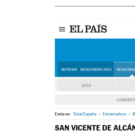
NOTICIAS
RESULTADOS 2023
RESULTADO
2019
CONGRE
Estás en:
Total España
»
Extremadura
»
B
SAN VICENTE DE ALCÁ