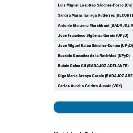
Luis Miguel Lospitao Sánchez-Porro (C's)
Sandra María Tárraga Gutiérrez (RECO
Antonio Manzano Marchirant (BADAJOZ
José Francisco Sigüenza García (UPyD)
José Miguel Galán Sánchez-Cortés (UPyD)
Eusebia González de la Natividad (UPyD)
Rubén Galea Gil (BADAJOZ ADELANTE)
Olga María Arroyo García (BADAJOZ AD
Carlos Aurelio Caldito Aunión (VOX)