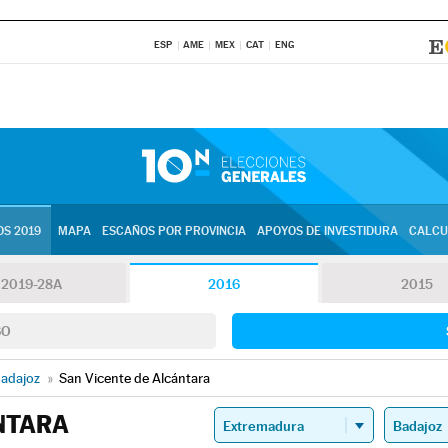
ESP
AME
MEX
CAT
ENG
S 2019
MAPA
ESCAÑOS POR PROVINCIA
APOYOS DE INVESTIDURA
CALCU
2019-28A
2016
2015
SO
adajoz
»
San Vicente de Alcántara
NTARA