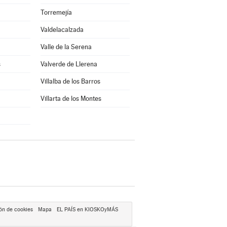
Torremejía
Valdelacalzada
Valle de la Serena
s
Valverde de Llerena
Villalba de los Barros
Villarta de los Montes
ón de cookies
Mapa
EL PAÍS en KIOSKOyMÁS