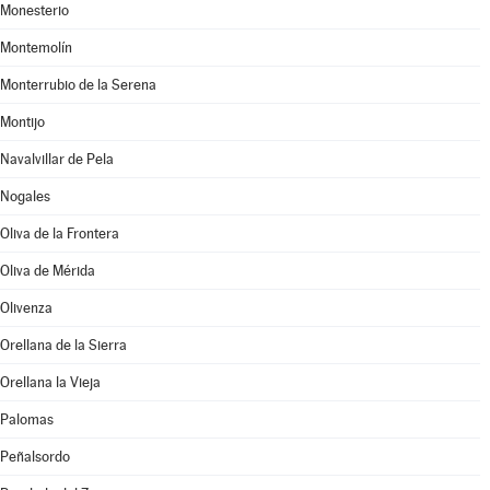
Monesterio
Montemolín
Monterrubio de la Serena
Montijo
Navalvillar de Pela
Nogales
Oliva de la Frontera
Oliva de Mérida
Olivenza
Orellana de la Sierra
Orellana la Vieja
Palomas
Peñalsordo