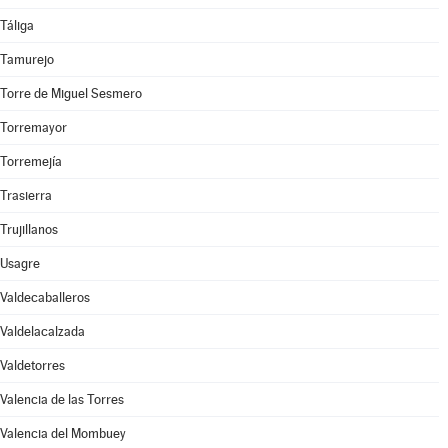
Táliga
Tamurejo
Torre de Miguel Sesmero
Torremayor
Torremejía
Trasierra
Trujillanos
Usagre
Valdecaballeros
Valdelacalzada
Valdetorres
Valencia de las Torres
Valencia del Mombuey