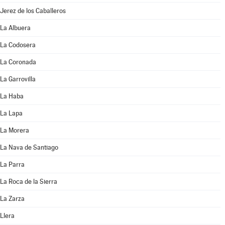
Jerez de los Caballeros
La Albuera
La Codosera
La Coronada
La Garrovilla
La Haba
La Lapa
La Morera
La Nava de Santiago
La Parra
La Roca de la Sierra
La Zarza
Llera