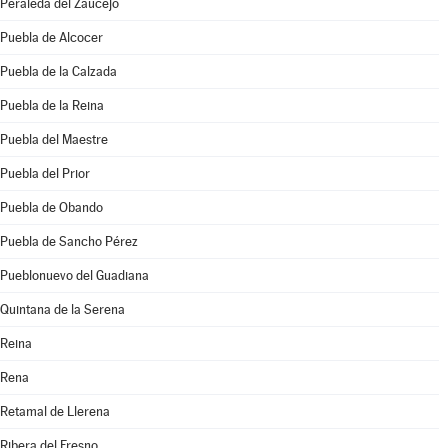
Peraleda del Zaucejo
Puebla de Alcocer
Puebla de la Calzada
Puebla de la Reina
Puebla del Maestre
Puebla del Prior
Puebla de Obando
Puebla de Sancho Pérez
Pueblonuevo del Guadiana
Quintana de la Serena
Reina
Rena
Retamal de Llerena
Ribera del Fresno