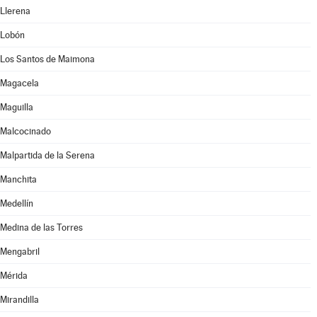
Llerena
Lobón
Los Santos de Maimona
Magacela
Maguilla
Malcocinado
Malpartida de la Serena
Manchita
Medellín
Medina de las Torres
Mengabril
Mérida
Mirandilla