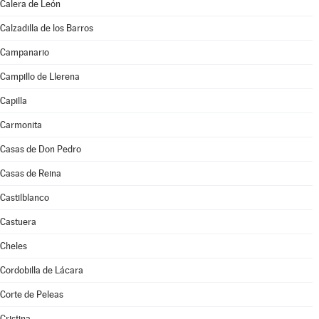
Calera de León
Calzadilla de los Barros
Campanario
Campillo de Llerena
Capilla
Carmonita
Casas de Don Pedro
Casas de Reina
Castilblanco
Castuera
Cheles
Cordobilla de Lácara
Corte de Peleas
Cristina