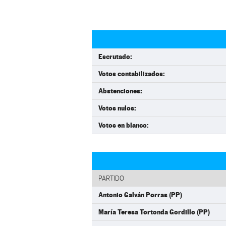
Escrutado:
Votos contabilizados:
Abstenciones:
Votos nulos:
Votos en blanco:
PARTIDO
Antonio Galván Porras (PP)
María Teresa Tortonda Gordillo (PP)