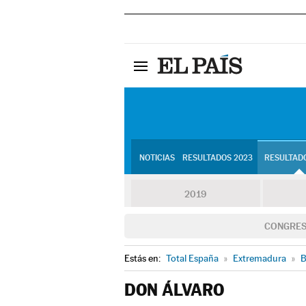
NOTICIAS
RESULTADOS 2023
RESULTADO
2019
CONGRE
Estás en:
Total España
»
Extremadura
»
B
DON ÁLVARO