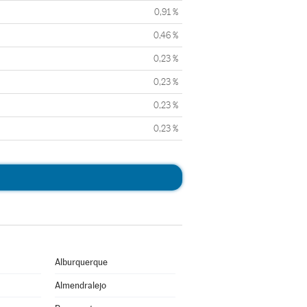
0,91 %
0,46 %
0,23 %
0,23 %
0,23 %
0,23 %
Alburquerque
Almendralejo