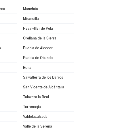
rena
Manchita
Mirandilla
Navalvillar de Pela
Orellana de la Sierra
o
Puebla de Alcocer
Puebla de Obando
Rena
Salvatierra de los Barros
San Vicente de Alcántara
Talavera la Real
Torremejía
Valdelacalzada
Valle de la Serena