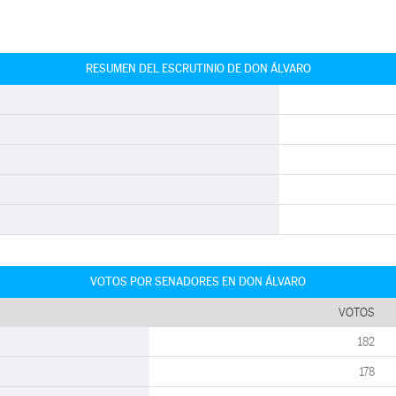
RESUMEN DEL ESCRUTINIO DE DON ÁLVARO
VOTOS POR SENADORES EN DON ÁLVARO
VOTOS
182
178