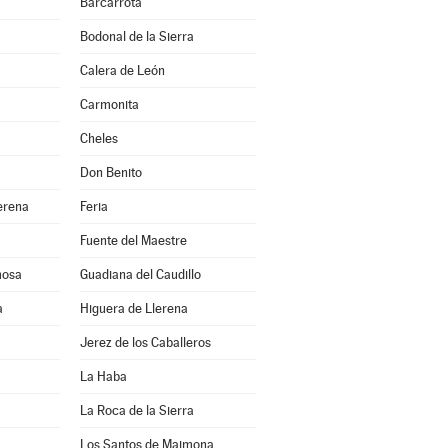
Barcarrota
Bodonal de la Sierra
Calera de León
Carmonita
Cheles
Don Benito
erena
Feria
Fuente del Maestre
mosa
Guadiana del Caudillo
a
Higuera de Llerena
Jerez de los Caballeros
La Haba
La Roca de la Sierra
Los Santos de Maimona