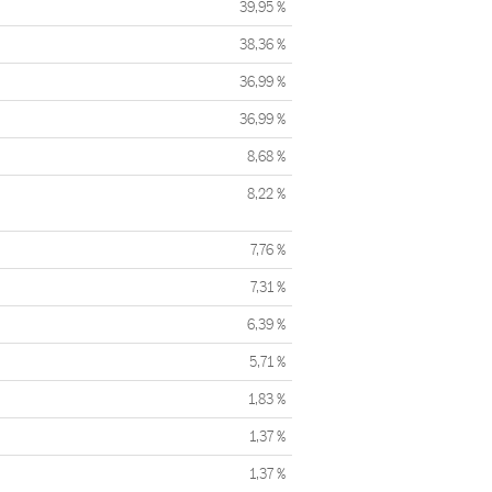
39,95 %
38,36 %
36,99 %
36,99 %
8,68 %
8,22 %
7,76 %
7,31 %
6,39 %
5,71 %
1,83 %
1,37 %
1,37 %