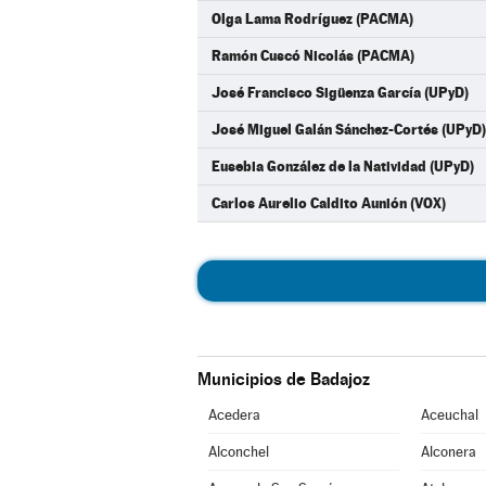
Olga Lama Rodríguez (PACMA)
Ramón Cuscó Nicolás (PACMA)
José Francisco Sigüenza García (UPyD)
José Miguel Galán Sánchez-Cortés (UPyD)
Eusebia González de la Natividad (UPyD)
Carlos Aurelio Caldito Aunión (VOX)
Municipios de Badajoz
Acedera
Aceuchal
Alconchel
Alconera