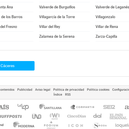
anta Ana
Valverde de Burguillos
Valverde de Legané
a de los Barros
Villagarcía de la Torre
Villagonzalo
 del Fresno
Villar del Rey
Villar de Rena
Zalamea de la Serena
Zarza-Capilla
Cáceres
contenidos
Publicidad
Aviso legal
Política de privacidad
Política cookies
Configuraci
Índice
RSS