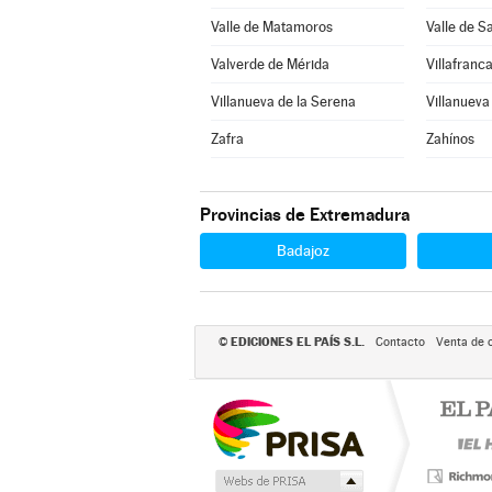
Valle de Matamoros
Valle de S
Valverde de Mérida
Villafranc
Villanueva de la Serena
Villanueva
Zafra
Zahínos
Provincias de Extremadura
Badajoz
EDICIONES EL PAÍS S.L.
©
Contacto
Venta de 