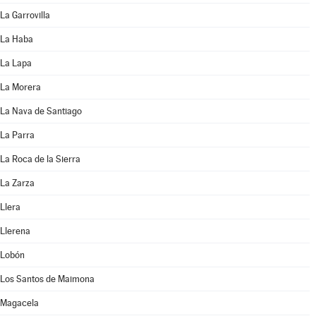
La Garrovilla
La Haba
La Lapa
La Morera
La Nava de Santiago
La Parra
La Roca de la Sierra
La Zarza
Llera
Llerena
Lobón
Los Santos de Maimona
Magacela