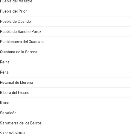
Puebla del Maestre
Puebla del Prior
Puebla de Obando
Puebla de Sancho Pérez
Pueblonuevo del Guadiana
Quintana de la Serena
Reina
Rena
Retamal de Llerena
Ribera del Fresno
Risco
Salvaleón
Salvatierra de los Barros
Sancti-Spíritus