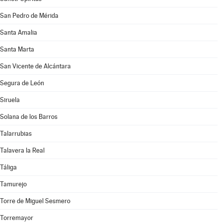
San Pedro de Mérida
Santa Amalia
Santa Marta
San Vicente de Alcántara
Segura de León
Siruela
Solana de los Barros
Talarrubias
Talavera la Real
Táliga
Tamurejo
Torre de Miguel Sesmero
Torremayor