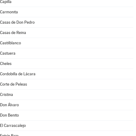
Capilla
Carmonita
Casas de Don Pedro
Casas de Reina
Castilblanco
Castuera
Cheles
Cordobilla de Lácara
Corte de Peleas
Cristina
Don Álvaro
Don Benito
El Carrascalejo
Entrín Bajo