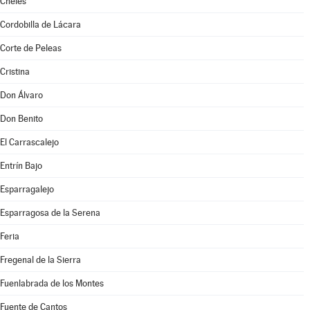
Cheles
Cordobilla de Lácara
Corte de Peleas
Cristina
Don Álvaro
Don Benito
El Carrascalejo
Entrín Bajo
Esparragalejo
Esparragosa de la Serena
Feria
Fregenal de la Sierra
Fuenlabrada de los Montes
Fuente de Cantos