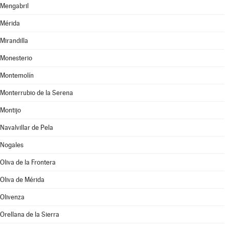
Mengabril
Mérida
Mirandilla
Monesterio
Montemolín
Monterrubio de la Serena
Montijo
Navalvillar de Pela
Nogales
Oliva de la Frontera
Oliva de Mérida
Olivenza
Orellana de la Sierra