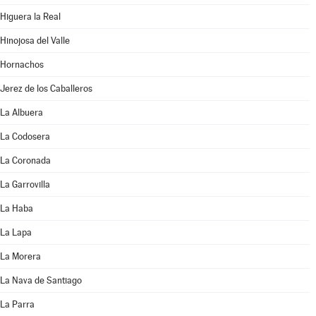
Higuera la Real
Hinojosa del Valle
Hornachos
Jerez de los Caballeros
La Albuera
La Codosera
La Coronada
La Garrovilla
La Haba
La Lapa
La Morera
La Nava de Santiago
La Parra