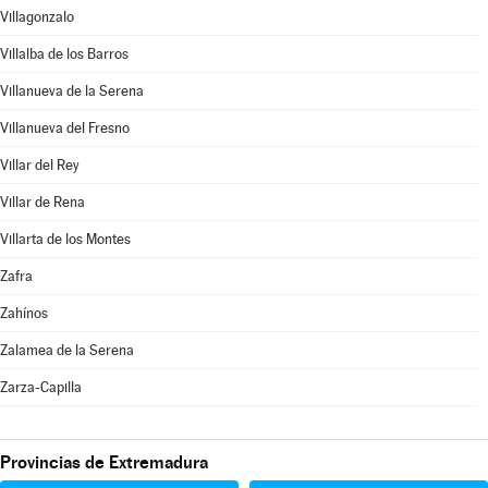
Villagonzalo
Villalba de los Barros
Villanueva de la Serena
Villanueva del Fresno
Villar del Rey
Villar de Rena
Villarta de los Montes
Zafra
Zahínos
Zalamea de la Serena
Zarza-Capilla
Provincias de Extremadura