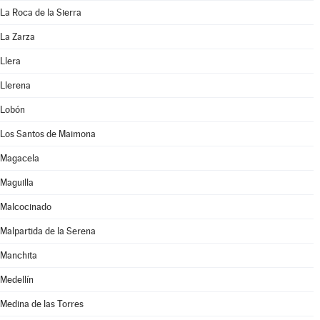
La Roca de la Sierra
La Zarza
Llera
Llerena
Lobón
Los Santos de Maimona
Magacela
Maguilla
Malcocinado
Malpartida de la Serena
Manchita
Medellín
Medina de las Torres