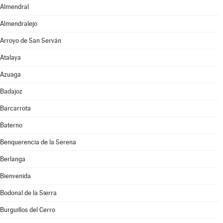
Almendral
Almendralejo
Arroyo de San Serván
Atalaya
Azuaga
Badajoz
Barcarrota
Baterno
Benquerencia de la Serena
Berlanga
Bienvenida
Bodonal de la Sierra
Burguillos del Cerro