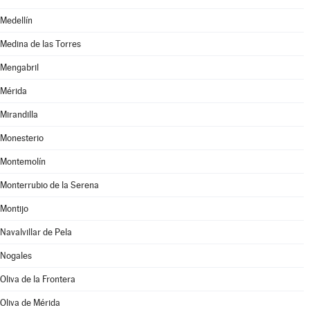
Medellín
Medina de las Torres
Mengabril
Mérida
Mirandilla
Monesterio
Montemolín
Monterrubio de la Serena
Montijo
Navalvillar de Pela
Nogales
Oliva de la Frontera
Oliva de Mérida