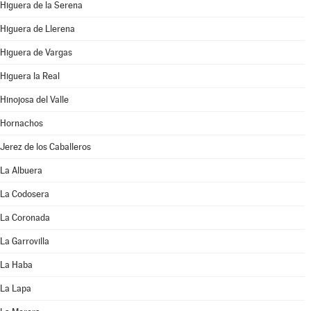
Higuera de la Serena
Higuera de Llerena
Higuera de Vargas
Higuera la Real
Hinojosa del Valle
Hornachos
Jerez de los Caballeros
La Albuera
La Codosera
La Coronada
La Garrovilla
La Haba
La Lapa