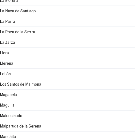
La Morera
La Nava de Santiago
La Parra
La Roca de la Sierra
La Zarza
Llera
Llerena
Lobón
Los Santos de Maimona
Magacela
Maguilla
Malcocinado
Malpartida de la Serena
Manchita