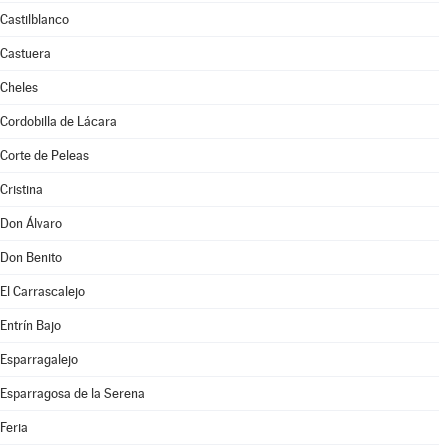
Castilblanco
Castuera
Cheles
Cordobilla de Lácara
Corte de Peleas
Cristina
Don Álvaro
Don Benito
El Carrascalejo
Entrín Bajo
Esparragalejo
Esparragosa de la Serena
Feria