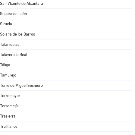
San Vicente de Alcántara
Segura de León
Siruela
Solana de los Barros
Talarrubias
Talavera la Real
Táliga
Tamurejo
Torre de Miguel Sesmero
Torremayor
Torremejía
Trasierra
Trujillanos