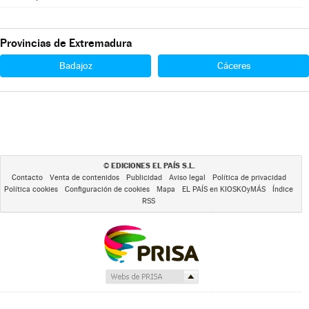
Provincias de Extremadura
Badajoz
Cáceres
EDICIONES EL PAÍS S.L.
©
Contacto
Venta de contenidos
Publicidad
Aviso legal
Política de privacidad
Política cookies
Configuración de cookies
Mapa
EL PAÍS en KIOSKOyMÁS
Índice
RSS