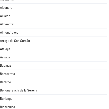
Alconera
Aljucén
Almendral
Almendralejo
Arroyo de San Serván
Atalaya
Azuaga
Badajoz
Barcarrota
Baterno
Benquerencia de la Serena
Berlanga
Bienvenida