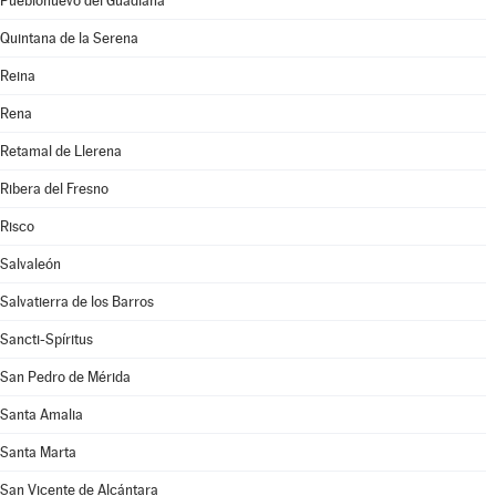
Pueblonuevo del Guadiana
Quintana de la Serena
Reina
Rena
Retamal de Llerena
Ribera del Fresno
Risco
Salvaleón
Salvatierra de los Barros
Sancti-Spíritus
San Pedro de Mérida
Santa Amalia
Santa Marta
San Vicente de Alcántara