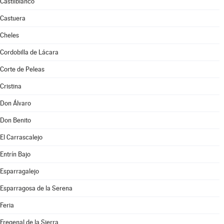
Castilblanco
Castuera
Cheles
Cordobilla de Lácara
Corte de Peleas
Cristina
Don Álvaro
Don Benito
El Carrascalejo
Entrín Bajo
Esparragalejo
Esparragosa de la Serena
Feria
Fregenal de la Sierra