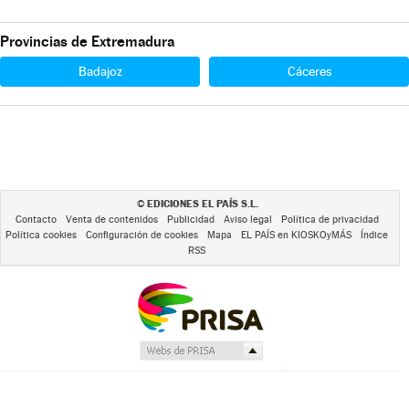
Provincias de Extremadura
Badajoz
Cáceres
EDICIONES EL PAÍS S.L.
©
Contacto
Venta de contenidos
Publicidad
Aviso legal
Política de privacidad
Política cookies
Configuración de cookies
Mapa
EL PAÍS en KIOSKOyMÁS
Índice
RSS