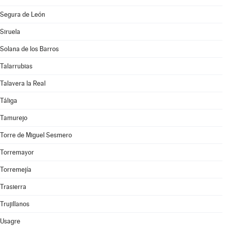
Segura de León
Siruela
Solana de los Barros
Talarrubias
Talavera la Real
Táliga
Tamurejo
Torre de Miguel Sesmero
Torremayor
Torremejía
Trasierra
Trujillanos
Usagre