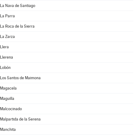
La Nava de Santiago
La Parra
La Roca de la Sierra
La Zarza
Llera
Llerena
Lobón
Los Santos de Maimona
Magacela
Maguilla
Malcocinado
Malpartida de la Serena
Manchita