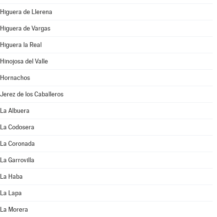
Higuera de Llerena
Higuera de Vargas
Higuera la Real
Hinojosa del Valle
Hornachos
Jerez de los Caballeros
La Albuera
La Codosera
La Coronada
La Garrovilla
La Haba
La Lapa
La Morera