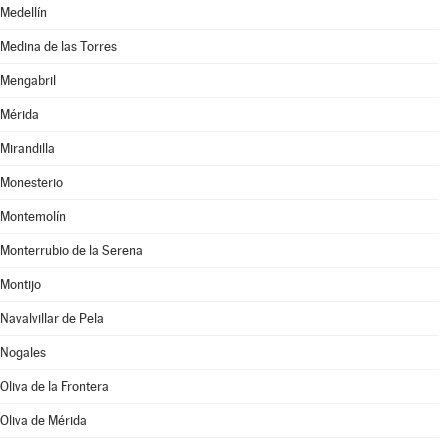
Medellín
Medina de las Torres
Mengabril
Mérida
Mirandilla
Monesterio
Montemolín
Monterrubio de la Serena
Montijo
Navalvillar de Pela
Nogales
Oliva de la Frontera
Oliva de Mérida