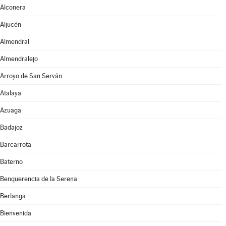
Alconera
Aljucén
Almendral
Almendralejo
Arroyo de San Serván
Atalaya
Azuaga
Badajoz
Barcarrota
Baterno
Benquerencia de la Serena
Berlanga
Bienvenida