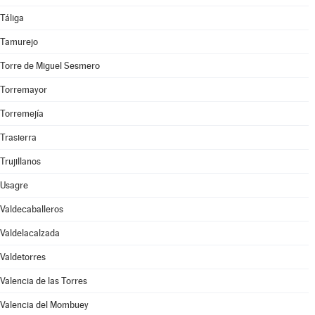
Táliga
Tamurejo
Torre de Miguel Sesmero
Torremayor
Torremejía
Trasierra
Trujillanos
Usagre
Valdecaballeros
Valdelacalzada
Valdetorres
Valencia de las Torres
Valencia del Mombuey