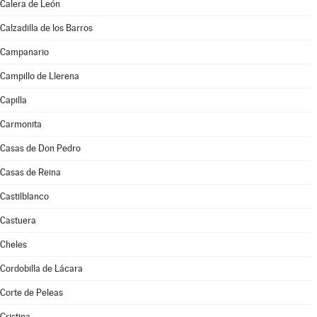
Calera de León
Calzadilla de los Barros
Campanario
Campillo de Llerena
Capilla
Carmonita
Casas de Don Pedro
Casas de Reina
Castilblanco
Castuera
Cheles
Cordobilla de Lácara
Corte de Peleas
Cristina