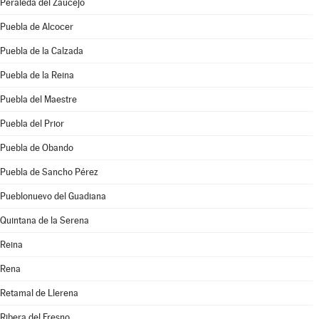
Peraleda del Zaucejo
Puebla de Alcocer
Puebla de la Calzada
Puebla de la Reina
Puebla del Maestre
Puebla del Prior
Puebla de Obando
Puebla de Sancho Pérez
Pueblonuevo del Guadiana
Quintana de la Serena
Reina
Rena
Retamal de Llerena
Ribera del Fresno