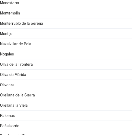
Monesterio
Montemolín
Monterrubio de la Serena
Montijo
Navalvillar de Pela
Nogales
Oliva de la Frontera
Oliva de Mérida
Olivenza
Orellana de la Sierra
Orellana la Vieja
Palomas
Peñalsordo