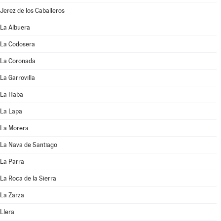
Jerez de los Caballeros
La Albuera
La Codosera
La Coronada
La Garrovilla
La Haba
La Lapa
La Morera
La Nava de Santiago
La Parra
La Roca de la Sierra
La Zarza
Llera