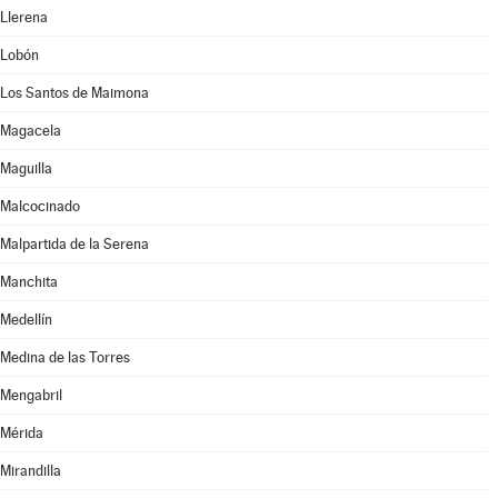
Llerena
Lobón
Los Santos de Maimona
Magacela
Maguilla
Malcocinado
Malpartida de la Serena
Manchita
Medellín
Medina de las Torres
Mengabril
Mérida
Mirandilla