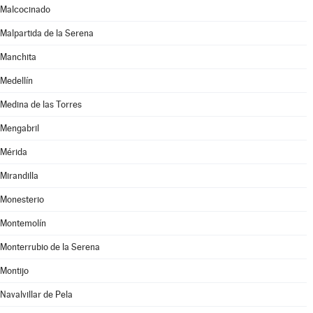
Malcocinado
Malpartida de la Serena
Manchita
Medellín
Medina de las Torres
Mengabril
Mérida
Mirandilla
Monesterio
Montemolín
Monterrubio de la Serena
Montijo
Navalvillar de Pela