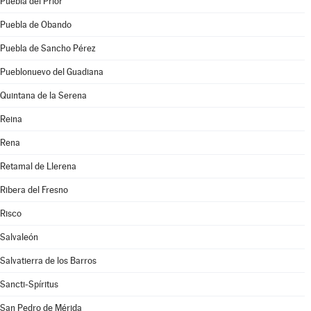
Puebla del Prior
Puebla de Obando
Puebla de Sancho Pérez
Pueblonuevo del Guadiana
Quintana de la Serena
Reina
Rena
Retamal de Llerena
Ribera del Fresno
Risco
Salvaleón
Salvatierra de los Barros
Sancti-Spíritus
San Pedro de Mérida