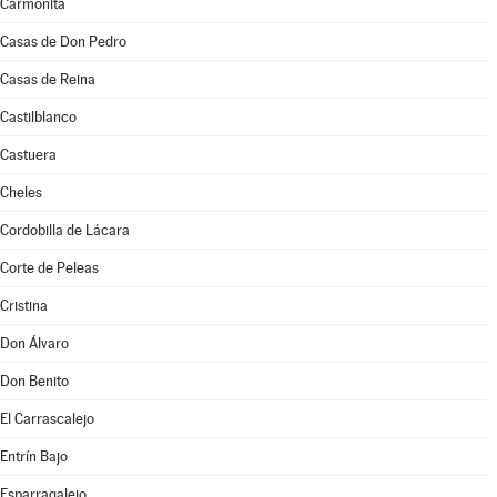
Carmonita
Casas de Don Pedro
Casas de Reina
Castilblanco
Castuera
Cheles
Cordobilla de Lácara
Corte de Peleas
Cristina
Don Álvaro
Don Benito
El Carrascalejo
Entrín Bajo
Esparragalejo