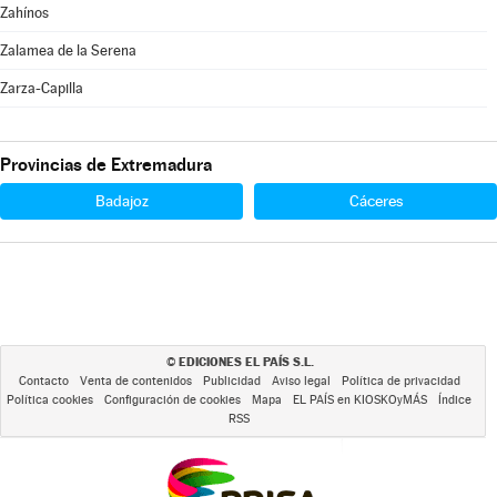
Zahínos
Zalamea de la Serena
Zarza-Capilla
Provincias de Extremadura
Badajoz
Cáceres
EDICIONES EL PAÍS S.L.
©
Contacto
Venta de contenidos
Publicidad
Aviso legal
Política de privacidad
Política cookies
Configuración de cookies
Mapa
EL PAÍS en KIOSKOyMÁS
Índice
RSS