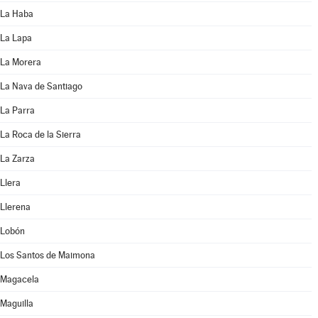
La Haba
La Lapa
La Morera
La Nava de Santiago
La Parra
La Roca de la Sierra
La Zarza
Llera
Llerena
Lobón
Los Santos de Maimona
Magacela
Maguilla