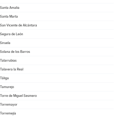
Santa Amalia
Santa Marta
San Vicente de Alcántara
Segura de León
Siruela
Solana de los Barros
Talarrubias
Talavera la Real
Táliga
Tamurejo
Torre de Miguel Sesmero
Torremayor
Torremejía