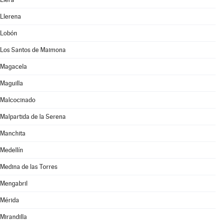
Llerena
Lobón
Los Santos de Maimona
Magacela
Maguilla
Malcocinado
Malpartida de la Serena
Manchita
Medellín
Medina de las Torres
Mengabril
Mérida
Mirandilla