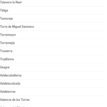
Talavera la Real
Táliga
Tamurejo
Torre de Miguel Sesmero
Torremayor
Torremejía
Trasierra
Trujillanos
Usagre
Valdecaballeros
Valdelacalzada
Valdetorres
Valencia de las Torres