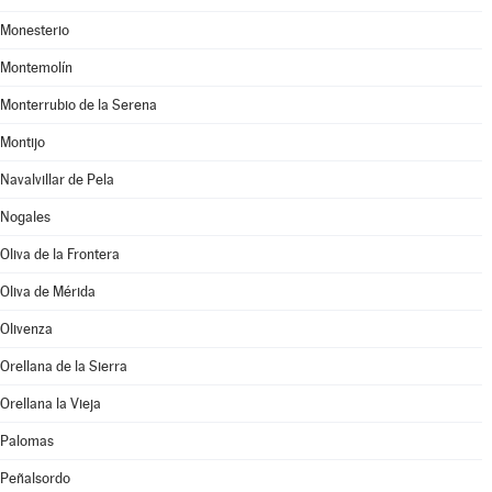
Monesterio
Montemolín
Monterrubio de la Serena
Montijo
Navalvillar de Pela
Nogales
Oliva de la Frontera
Oliva de Mérida
Olivenza
Orellana de la Sierra
Orellana la Vieja
Palomas
Peñalsordo