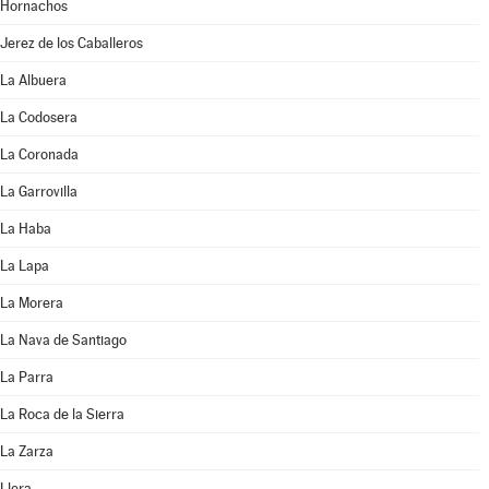
Hornachos
Jerez de los Caballeros
La Albuera
La Codosera
La Coronada
La Garrovilla
La Haba
La Lapa
La Morera
La Nava de Santiago
La Parra
La Roca de la Sierra
La Zarza
Llera