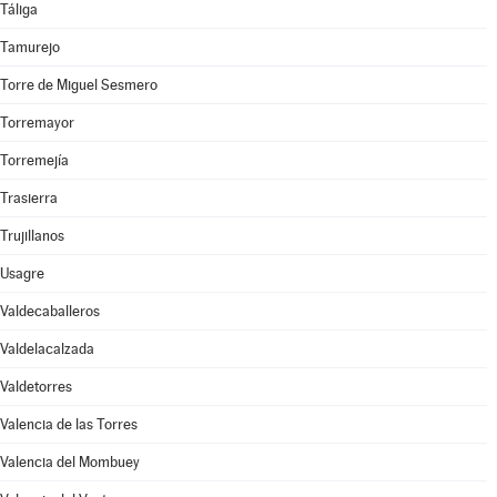
Táliga
Tamurejo
Torre de Miguel Sesmero
Torremayor
Torremejía
Trasierra
Trujillanos
Usagre
Valdecaballeros
Valdelacalzada
Valdetorres
Valencia de las Torres
Valencia del Mombuey