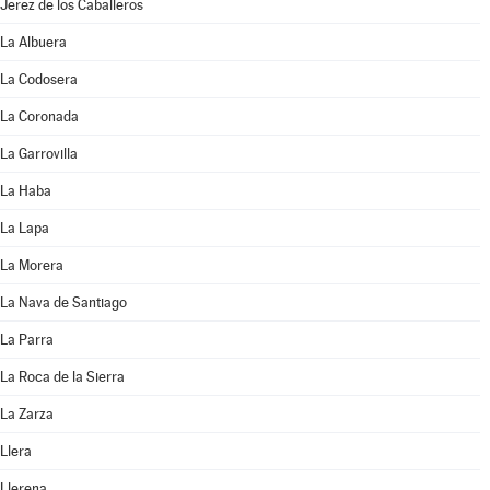
Jerez de los Caballeros
La Albuera
La Codosera
La Coronada
La Garrovilla
La Haba
La Lapa
La Morera
La Nava de Santiago
La Parra
La Roca de la Sierra
La Zarza
Llera
Llerena