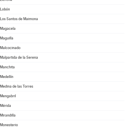
Lobón
Los Santos de Maimona
Magacela
Maguilla
Malcocinado
Malpartida de la Serena
Manchita
Medellín
Medina de las Torres
Mengabril
Mérida
Mirandilla
Monesterio