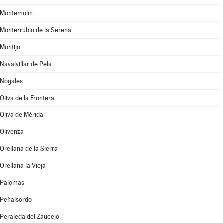
Montemolín
Monterrubio de la Serena
Montijo
Navalvillar de Pela
Nogales
Oliva de la Frontera
Oliva de Mérida
Olivenza
Orellana de la Sierra
Orellana la Vieja
Palomas
Peñalsordo
Peraleda del Zaucejo