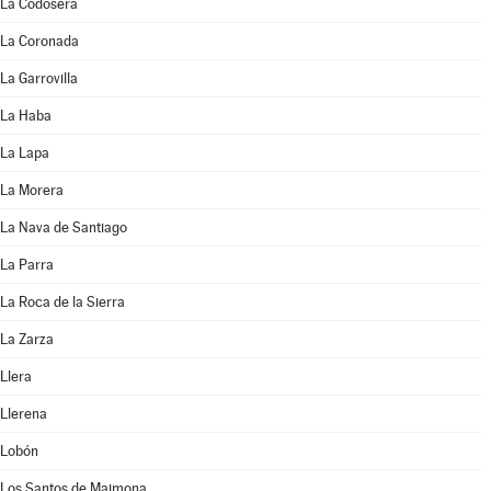
La Codosera
La Coronada
La Garrovilla
La Haba
La Lapa
La Morera
La Nava de Santiago
La Parra
La Roca de la Sierra
La Zarza
Llera
Llerena
Lobón
Los Santos de Maimona