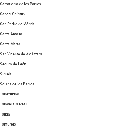
Salvatierra de los Barros
Sancti-Spíritus
San Pedro de Mérida
Santa Amalia
Santa Marta
San Vicente de Alcántara
Segura de León
Siruela
Solana de los Barros
Talarrubias
Talavera la Real
Táliga
Tamurejo