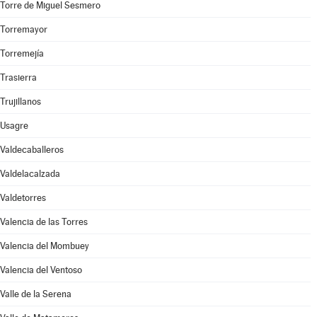
Torre de Miguel Sesmero
Torremayor
Torremejía
Trasierra
Trujillanos
Usagre
Valdecaballeros
Valdelacalzada
Valdetorres
Valencia de las Torres
Valencia del Mombuey
Valencia del Ventoso
Valle de la Serena