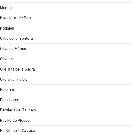
Montijo
Navalvillar de Pela
Nogales
Oliva de la Frontera
Oliva de Mérida
Olivenza
Orellana de la Sierra
Orellana la Vieja
Palomas
Peñalsordo
Peraleda del Zaucejo
Puebla de Alcocer
Puebla de la Calzada