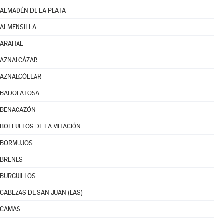
ALMADÉN DE LA PLATA
ALMENSILLA
ARAHAL
AZNALCÁZAR
AZNALCÓLLAR
BADOLATOSA
BENACAZÓN
BOLLULLOS DE LA MITACIÓN
BORMUJOS
BRENES
BURGUILLOS
CABEZAS DE SAN JUAN (LAS)
CAMAS