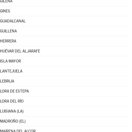
GILENA
GINES
GUADALCANAL
GUILLENA
HERRERA
HUÉVAR DEL ALJARAFE
ISLA MAYOR
LANTEJUELA
LEBRIJA
LORA DE ESTEPA
LORA DEL RÍO
LUISIANA (LA)
MADROÑO (EL)
MAIRENA DEL ALCOR