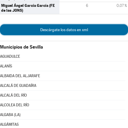
Miguel Ángel García García (FE
6
0,07 %
de las JONS)
Descárgate los datos en xml
Municipios de Sevilla
AGUADULCE
ALANÍS
ALBAIDA DEL ALJARAFE
ALCALÁ DE GUADAÍRA
ALCALÁ DEL RÍO
ALCOLEA DEL RÍO
ALGABA (LA)
ALGÁMITAS