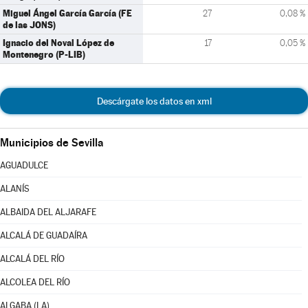
Miguel Ángel García García (FE
27
0,08 %
de las JONS)
Ignacio del Noval López de
17
0,05 %
Montenegro (P-LIB)
Descárgate los datos en xml
Municipios de Sevilla
AGUADULCE
ALANÍS
ALBAIDA DEL ALJARAFE
ALCALÁ DE GUADAÍRA
ALCALÁ DEL RÍO
ALCOLEA DEL RÍO
ALGABA (LA)