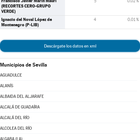
Francisco Javier Marín Mauri
5
0,02 %
(RECORTES CERO-GRUPO
VERDE)
Ignacio del Noval López de
4
0,01 %
Montenegro (P-LIB)
Descárgate los datos en xml
Municipios de Sevilla
AGUADULCE
ALANÍS
ALBAIDA DEL ALJARAFE
ALCALÁ DE GUADAÍRA
ALCALÁ DEL RÍO
ALCOLEA DEL RÍO
ALGABA (LA)